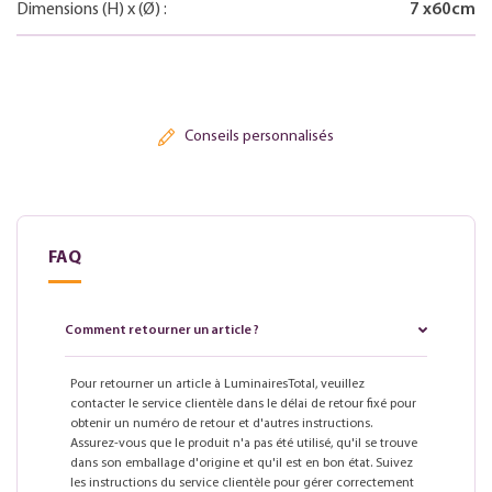
Dimensions
(H)
x
(Ø)
:
7
x
60
cm
Conseils personnalisés
FAQ
Comment retourner un article ?
Pour retourner un article à LuminairesTotal, veuillez
contacter le service clientèle dans le délai de retour fixé pour
obtenir un numéro de retour et d'autres instructions.
Assurez-vous que le produit n'a pas été utilisé, qu'il se trouve
dans son emballage d'origine et qu'il est en bon état. Suivez
les instructions du service clientèle pour gérer correctement