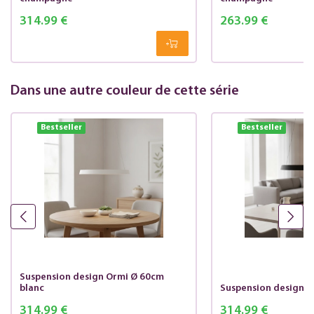
314.99 €
263.99 €
Dans une autre couleur de cette série
Bestseller
Bestseller
Suspension design Ormi Ø 60cm
blanc
Suspension design O
314.99 €
314.99 €