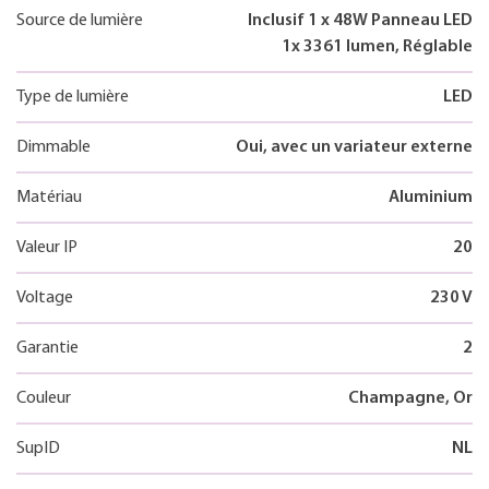
Source de lumière
Inclusif 1 x 48W Panneau LED
1x 3361 lumen, Réglable
Type de lumière
LED
Dimmable
Oui, avec un variateur externe
Matériau
Aluminium
Valeur IP
20
Voltage
230 V
Garantie
2
Couleur
Champagne, Or
SupID
NL