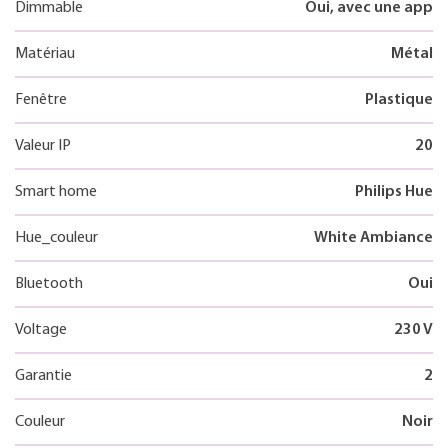
Dimmable
Oui, avec une app
Matériau
Métal
Fenêtre
Plastique
Valeur IP
20
Smart home
Philips Hue
Hue_couleur
White Ambiance
Bluetooth
Oui
Voltage
230 V
Garantie
2
Couleur
Noir