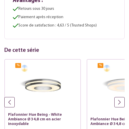
Avantages :
Retours sous 30 jours
Paiement après réception
Score de satisfaction : 4,63 / 5 (Trusted Shops)
De cette série
%
%
Plafonnier Hue Being - White
Ambiance Ø 34,8 cm en acier
Plafonnier Hue Being
inoxydable
Ambiance Ø 34,8 cm 