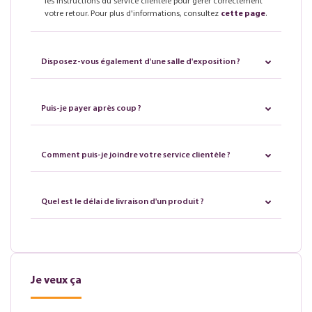
les instructions du service clientèle pour gérer correctement
votre retour. Pour plus d'informations, consultez
cette page
.
Disposez-vous également d'une salle d'exposition ?
Puis-je payer après coup ?
Comment puis-je joindre votre service clientèle ?
Quel est le délai de livraison d'un produit ?
Je veux ça