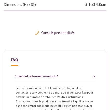
Dimensions
(H)
x
(Ø)
:
5.1
x
34.8
cm
Conseils personnalisés
FAQ
Comment retourner un article ?
Pour retourner un article à LuminairesTotal, veuillez
contacter le service clientèle dans le délai de retour fixé pour
obtenir un numéro de retour et d'autres instructions.
Assurez-vous que le produit n'a pas été utilisé, qu'il se trouve
dans son emballage d'origine et qu'il est en bon état. Suivez