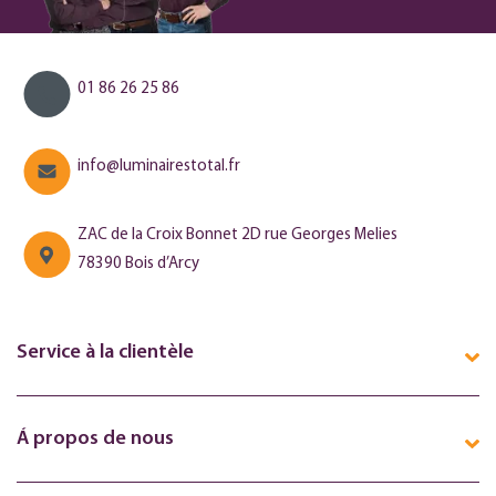
01 86 26 25 86
info@luminairestotal.fr
ZAC de la Croix Bonnet 2D rue Georges Melies
78390 Bois d’Arcy
Service à la clientèle
Á propos de nous