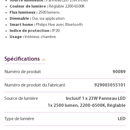
Source lumineuse :
Panneau LED 23W inclus
Couleur de lumière :
Réglable 2200-6500K
Flux lumineux :
2500 lumens
Dimmable :
Oui, via application
Smart home :
Philips Hue avec Bluetooth
Indice de protection :
IP20
Usage :
Intérieur, chambre
Spécifications
Numéro de produit
90089
Numéro de produit du fabricant
929003055101
Source de lumière
Inclusif 1 x 23W Panneau LED
1x 2500 lumen, 2200-6500K, Réglable
Type de lumière
LED