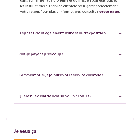
dans son emballage d'origine et qu'il est en bon état. Suivez
les instructions du service clientèle pour gérer correctement
votre retour. Pour plus d'informations, consultez
cette page
.
Disposez-vous également d'une salle d'exposition ?
Puis-je payer après coup ?
Comment puis-je joindre votre service clientèle ?
Quel est le délai de livraison d'un produit ?
Je veux ça