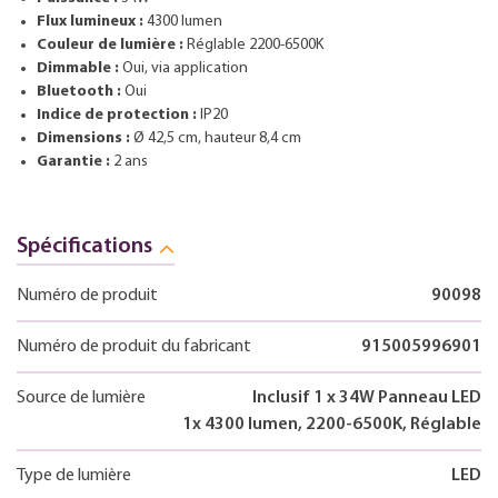
Flux lumineux :
4300 lumen
Couleur de lumière :
Réglable 2200-6500K
Dimmable :
Oui, via application
Bluetooth :
Oui
Indice de protection :
IP20
Dimensions :
Ø 42,5 cm, hauteur 8,4 cm
Garantie :
2 ans
Spécifications
Numéro de produit
90098
Numéro de produit du fabricant
915005996901
Source de lumière
Inclusif 1 x 34W Panneau LED
1x 4300 lumen, 2200-6500K, Réglable
Type de lumière
LED