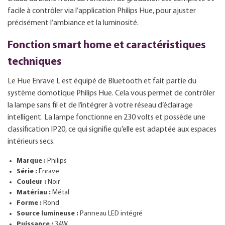
facile à contrôler via l’application Philips Hue, pour ajuster
précisément l’ambiance et la luminosité.
Fonction smart home et caractéristiques
techniques
Le Hue Enrave L est équipé de Bluetooth et fait partie du
système domotique Philips Hue. Cela vous permet de contrôler
la lampe sans fil et de l’intégrer à votre réseau d’éclairage
intelligent. La lampe fonctionne en 230 volts et possède une
classification IP20, ce qui signifie qu’elle est adaptée aux espaces
intérieurs secs.
Marque :
Philips
Série :
Enrave
Couleur :
Noir
Matériau :
Métal
Forme :
Rond
Source lumineuse :
Panneau LED intégré
Puissance :
34W