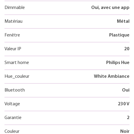
Dimmable
Oui, avec une app
Matériau
Métal
Fenêtre
Plastique
Valeur IP
20
Smart home
Philips Hue
Hue_couleur
White Ambiance
Bluetooth
Oui
Voltage
230 V
Garantie
2
Couleur
Noir