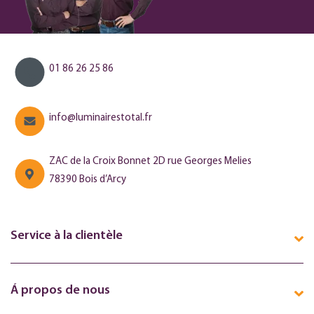
01 86 26 25 86
info@luminairestotal.fr
ZAC de la Croix Bonnet 2D rue Georges Melies
78390 Bois d’Arcy
Service à la clientèle
Á propos de nous