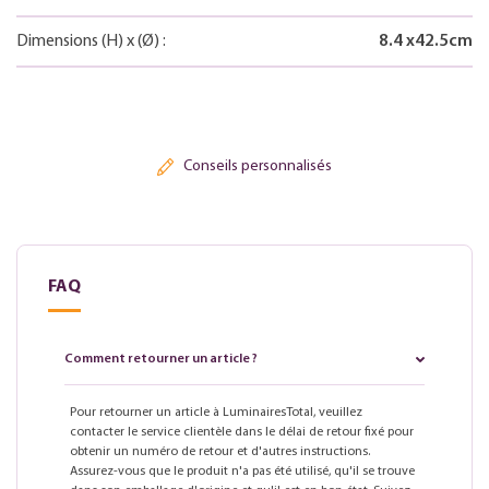
Dimensions
(H)
x
(Ø)
:
8.4
x
42.5
cm
Conseils personnalisés
FAQ
Comment retourner un article ?
Pour retourner un article à LuminairesTotal, veuillez
contacter le service clientèle dans le délai de retour fixé pour
obtenir un numéro de retour et d'autres instructions.
Assurez-vous que le produit n'a pas été utilisé, qu'il se trouve