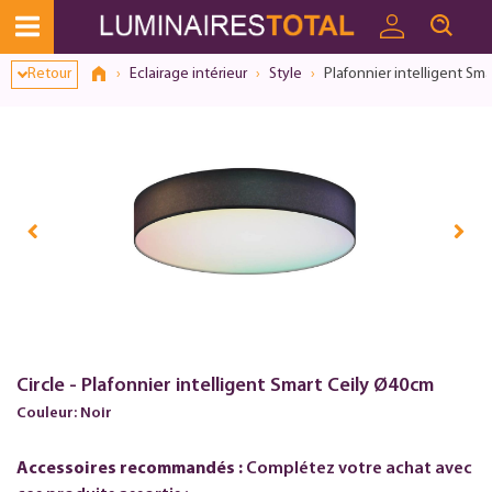
Dialogue de consentement ouvert
Retour
Eclairage intérieur
Style
Plafonnier intelligent Sm
Circle - Plafonnier intelligent Smart Ceily Ø40cm
Couleur: Noir
Accessoires recommandés :
Complétez votre achat avec