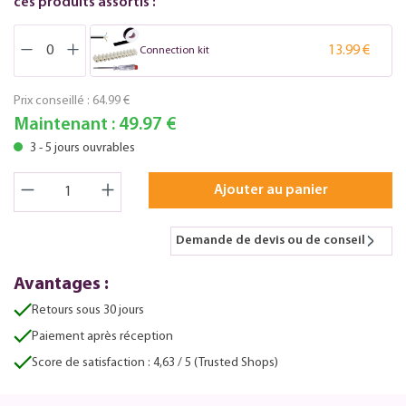
ces produits assortis :
13.99 €
Connection kit
Prix conseillé :
64.99 €
Maintenant :
49.97 €
3 - 5 jours ouvrables
Ajouter au panier
Demande de devis ou de conseil
Avantages :
Retours sous 30 jours
Paiement après réception
Score de satisfaction : 4,63 / 5 (Trusted Shops)