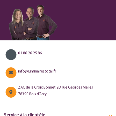
01 86 26 25 86
info@luminairestotal.fr
ZAC de la Croix Bonnet 2D rue Georges Melies
78390 Bois d’Arcy
Service à la clientèle