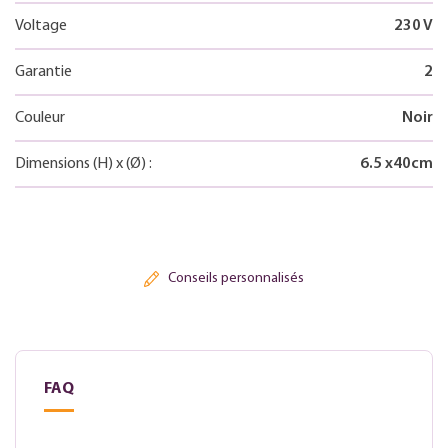
Voltage
230 V
Garantie
2
Couleur
Noir
Dimensions
(H)
x
(Ø)
:
6.5
x
40
cm
Conseils personnalisés
FAQ