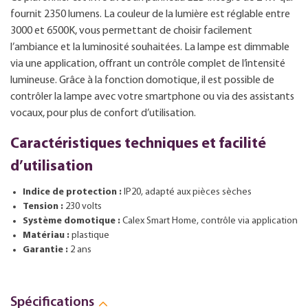
fournit 2350 lumens. La couleur de la lumière est réglable entre
3000 et 6500K, vous permettant de choisir facilement
l’ambiance et la luminosité souhaitées. La lampe est dimmable
via une application, offrant un contrôle complet de l’intensité
lumineuse. Grâce à la fonction domotique, il est possible de
contrôler la lampe avec votre smartphone ou via des assistants
vocaux, pour plus de confort d’utilisation.
Caractéristiques techniques et facilité
d’utilisation
Indice de protection :
IP20, adapté aux pièces sèches
Tension :
230 volts
Système domotique :
Calex Smart Home, contrôle via application
Matériau :
plastique
Garantie :
2 ans
Spécifications