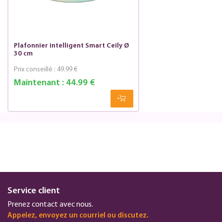
Plafonnier intelligent Smart Ceily Ø
30 cm
Prix conseillé :
49.99 €
Maintenant :
44.99 €
Service client
Prenez contact avec nous.
Appelez, envoyez un courriel ou discutez.