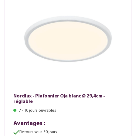
Nordlux - Plafonnier Oja blanc Ø 29,4cm -
réglable
7 - 10 jours ouvrables
Avantages :
Retours sous 30 jours