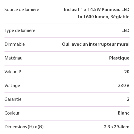
Source de lumière
Inclusif 1 x 14.5W Panneau LED
1x 1600 lumen, Réglable
Type de lumière
LED
Dimmable
Oui, avec un interrupteur mural
Matériau
Plastique
Valeur IP
20
Voltage
230 V
Garantie
2
Couleur
Blanc
Dimensions
(H)
x
(Ø)
:
2.3
x
29.4
cm