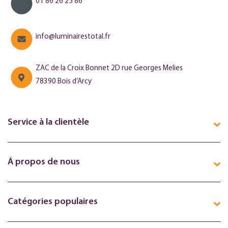
01 86 26 25 86
info@luminairestotal.fr
ZAC de la Croix Bonnet 2D rue Georges Melies
78390 Bois d’Arcy
Service à la clientèle
Á propos de nous
Catégories populaires