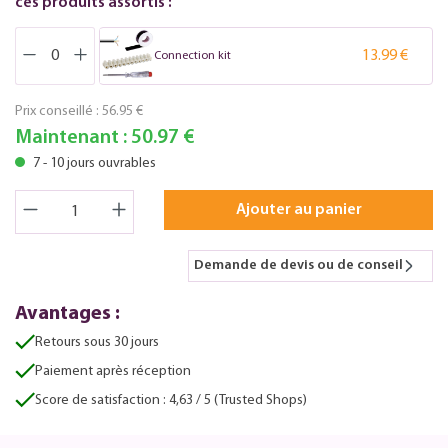
ces produits assortis :
13.99 €
Connection kit
Prix conseillé :
56.95 €
Maintenant :
50.97 €
7 - 10 jours ouvrables
Ajouter au panier
Demande de devis ou de conseil
Avantages :
Retours sous 30 jours
Paiement après réception
Score de satisfaction : 4,63 / 5 (Trusted Shops)