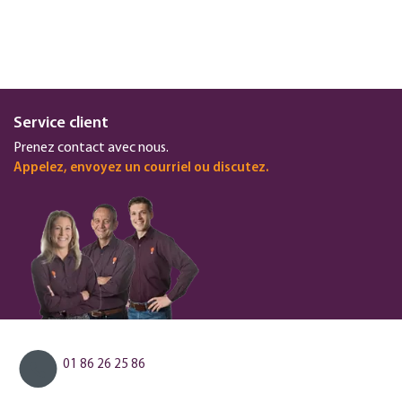
Service client
Prenez contact avec nous.
Appelez, envoyez un courriel ou discutez.
01 86 26 25 86