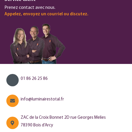
Prenez contact avec nous.
Appelez, envoyez un courriel ou discutez.
01 86 26 25 86
info@luminairestotal.fr
ZAC de la Croix Bonnet 2D rue Georges Melies
78390 Bois d’Arcy