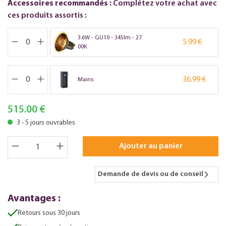
Accessoires recommandés :
Complétez votre achat avec
ces produits assortis :
3.6W - GU10 - 345lm - 27
5.99 €
00K
36.99 €
Mains
515.00 €
3 - 5 jours ouvrables
Ajouter au panier
Demande de devis ou de conseil
Avantages :
Retours sous 30 jours