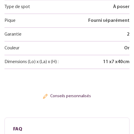
Type de spot
À poser
Pique
Fourni séparément
Garantie
2
Couleur
Or
Dimensions
(Lo)
x
(La)
x
(H)
:
11
x
7
x
40
cm
Conseils personnalisés
FAQ