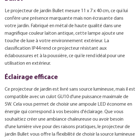
Le projecteur de jardin Bullet mesure 11 x 7 x 40 cm, ce qui lui
confère une présence marquante mais non écrasante dans
votre jardin. Fabriqué en métal de haute qualité dans une
magnifique couleur laiton antique, cette lampe ajoute une
touche de luxe à votre environnement extérieur. La
classification IP44 rend ce projecteur résistant aux
éclaboussures et à la poussière, ce qui le rend idéal pour une
utilisation en extérieur.
Éclairage efficace
Ce projecteur de jardin est livré sans source lumineuse, mais il est
compatible avec un culot GU10 d'une puissance maximale de
5W. Cela vous permet de choisir une ampoule LED économe en
énergie qui correspond à vos besoins d'éclairage. Que vous
souhaitiez créer une ambiance chaleureuse ou avoir besoin
d'une lumière vive pour des raisons pratiques, le projecteur de
jardin Bullet vous offre la flexibilité de choisir la source lumineuse