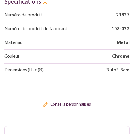
Spécifications
Numéro de produit
23837
Numéro de produit du fabricant
108-032
Matériau
Métal
Couleur
Chrome
Dimensions
(H)
x
(Ø)
:
3.4
x
3.8
cm
Conseils personnalisés