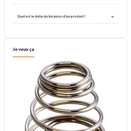
Quel est le délai de livraison d'un produit ?
Je veux ça