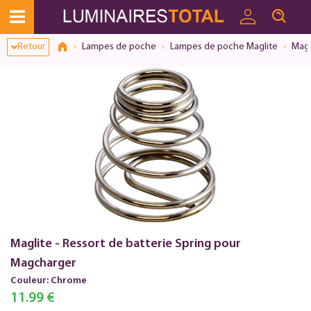
Dialogue de consentement ouvert
Retour
Lampes de poche
Lampes de poche Maglite
Magl
Maglite - Ressort de batterie Spring pour
Magcharger
Couleur: Chrome
11.99 €