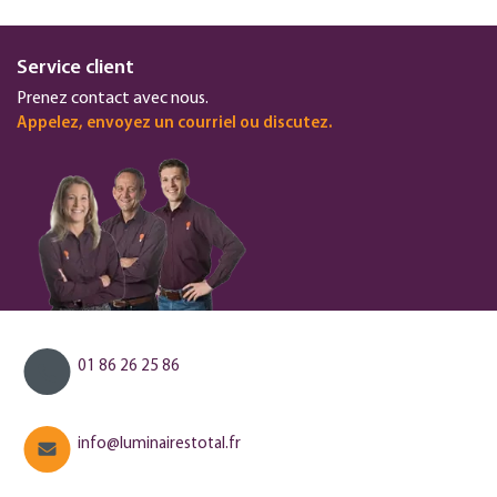
Service client
Prenez contact avec nous.
Appelez, envoyez un courriel ou discutez.
01 86 26 25 86
info@luminairestotal.fr