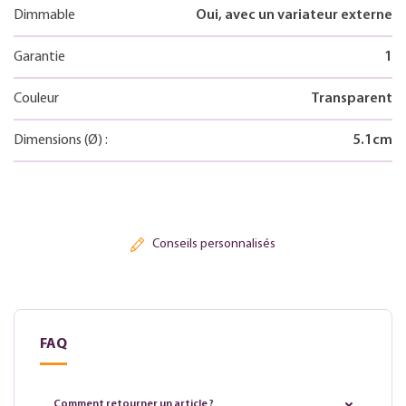
Dimmable
Oui, avec un variateur externe
Garantie
1
Couleur
Transparent
Dimensions
(Ø)
:
5.1
cm
Conseils personnalisés
FAQ
Comment retourner un article ?