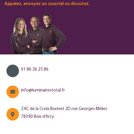
Appelez, envoyez un courriel ou discutez.
01 86 26 25 86
info@luminairestotal.fr
ZAC de la Croix Bonnet 2D rue Georges Melies
78390 Bois d’Arcy