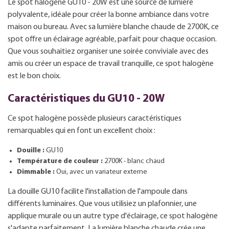
Le spot halogène GU10 - 20W est une source de lumière
polyvalente, idéale pour créer la bonne ambiance dans votre
maison ou bureau. Avec sa lumière blanche chaude de 2700K, ce
spot offre un éclairage agréable, parfait pour chaque occasion.
Que vous souhaitiez organiser une soirée conviviale avec des
amis ou créer un espace de travail tranquille, ce spot halogène
est le bon choix.
Caractéristiques du GU10 - 20W
Ce spot halogène possède plusieurs caractéristiques
remarquables qui en font un excellent choix :
Douille :
GU10
Température de couleur :
2700K - blanc chaud
Dimmable :
Oui, avec un variateur externe
La douille GU10 facilite l'installation de l'ampoule dans
différents luminaires. Que vous utilisiez un plafonnier, une
applique murale ou un autre type d'éclairage, ce spot halogène
s'adapte parfaitement. La lumière blanche chaude crée une