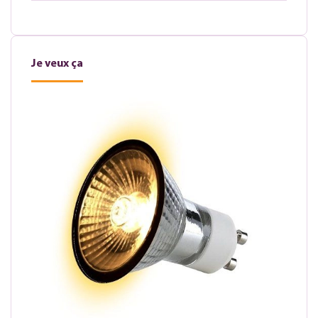
Je veux ça