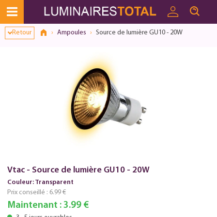
Dialogue de consentement ouvert
Retour
Ampoules
Source de lumière GU10 - 20W
Vtac - Source de lumière GU10 - 20W
Couleur: Transparent
Prix conseillé :
6.99 €
Maintenant :
3.99 €