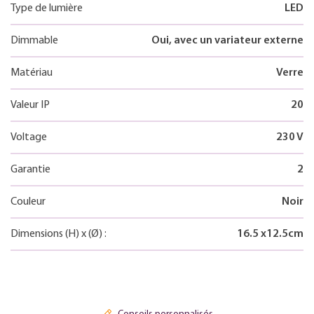
Type de lumière
LED
Dimmable
Oui, avec un variateur externe
Matériau
Verre
Valeur IP
20
Voltage
230 V
Garantie
2
Couleur
Noir
Dimensions
(H)
x
(Ø)
:
16.5
x
12.5
cm