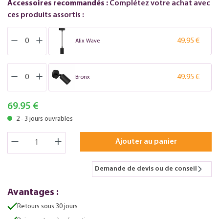
Accessoires recommandés :
Complétez votre achat avec
ces produits assortis :
49.95 €
Alix Wave
49.95 €
Bronx
69.95 €
2 - 3 jours ouvrables
Ajouter au panier
Demande de devis ou de conseil
Avantages :
Retours sous 30 jours