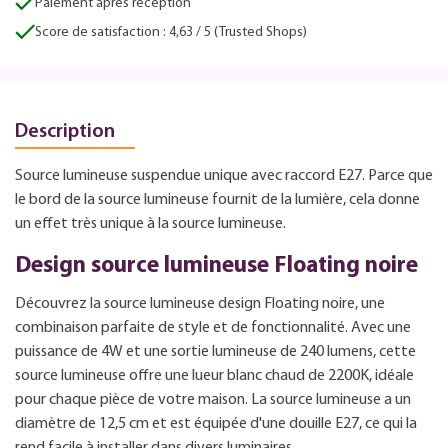
Paiement après réception
Score de satisfaction : 4,63 / 5 (Trusted Shops)
Description
Source lumineuse suspendue unique avec raccord E27. Parce que
le bord de la source lumineuse fournit de la lumière, cela donne
un effet très unique à la source lumineuse.
Design source lumineuse Floating noire
Découvrez la source lumineuse design Floating noire, une
combinaison parfaite de style et de fonctionnalité. Avec une
puissance de 4W et une sortie lumineuse de 240 lumens, cette
source lumineuse offre une lueur blanc chaud de 2200K, idéale
pour chaque pièce de votre maison. La source lumineuse a un
diamètre de 12,5 cm et est équipée d'une douille E27, ce qui la
rend facile à installer dans divers luminaires.