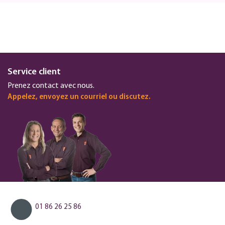
Service client
Prenez contact avec nous.
Appelez, envoyez un courriel ou discutez.
01 86 26 25 86