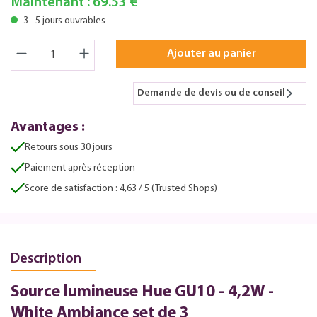
Maintenant :
69.53 €
3 - 5 jours ouvrables
Ajouter au panier
Demande de devis ou de conseil
Avantages :
Retours sous 30 jours
Paiement après réception
Score de satisfaction : 4,63 / 5 (Trusted Shops)
Description
Source lumineuse Hue GU10 - 4,2W -
White Ambiance set de 3