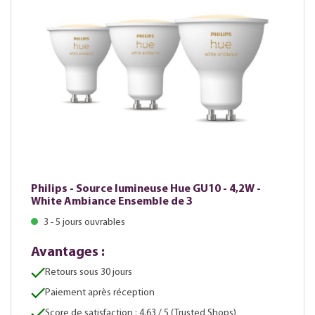
Philips - Source lumineuse Hue GU10 - 4,2W -
White Ambiance Ensemble de 3
3 - 5 jours ouvrables
Avantages :
Retours sous 30 jours
Paiement après réception
Score de satisfaction : 4,63 / 5 (Trusted Shops)