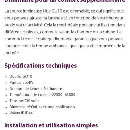
Dimmable pour un confort supplémentaire
La source lumineuse Hue GU10 est dimmable, ce qui signifie que
vous pouvez ajuster la luminosité en fonction de votre humeur
ou de votre activité. Cela la rend idéale pour une utilisation dans
différentes pièces, comme le salon, la chambre ou la cuisine. La
commodité de l'éclairage dimmable garantit que vous pouvez
toujours créer la bonne ambiance, quel que soit le moment de la
journée.
Spécifications techniques
Douille:GU10
Puissance:4W
Nombre de lumens:400 lumens
Température de couleur:2200K - 6500K
Tension:230 volts
Dimmabilité:Oui, avec une application
Valeur IP:IP44
Installation et utilisation simples