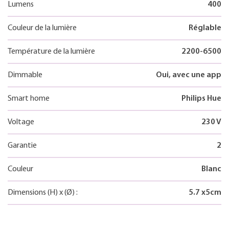
Lumens
400
Couleur de la lumière
Réglable
Température de la lumière
2200-6500
Dimmable
Oui, avec une app
Smart home
Philips Hue
Voltage
230 V
Garantie
2
Couleur
Blanc
Dimensions
(H)
x
(Ø)
:
5.7
x
5
cm