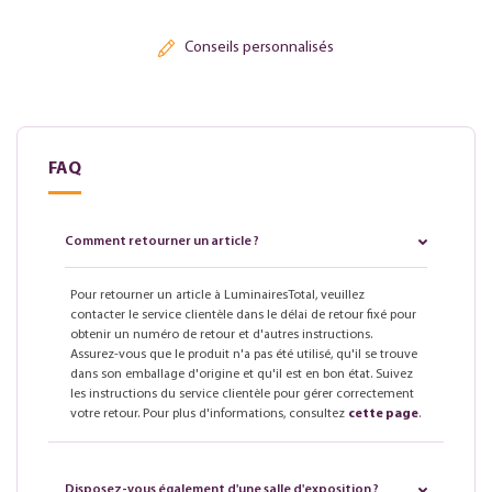
Conseils personnalisés
FAQ
Comment retourner un article ?
Pour retourner un article à LuminairesTotal, veuillez
contacter le service clientèle dans le délai de retour fixé pour
obtenir un numéro de retour et d'autres instructions.
Assurez-vous que le produit n'a pas été utilisé, qu'il se trouve
dans son emballage d'origine et qu'il est en bon état. Suivez
les instructions du service clientèle pour gérer correctement
votre retour. Pour plus d'informations, consultez
cette page
.
Disposez-vous également d'une salle d'exposition ?