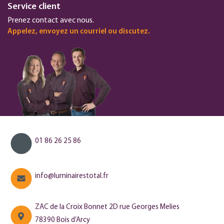
Service client
Prenez contact avec nous.
Appelez, envoyez un courriel ou discutez.
01 86 26 25 86
info@luminairestotal.fr
ZAC de la Croix Bonnet 2D rue Georges Melies
78390 Bois d’Arcy