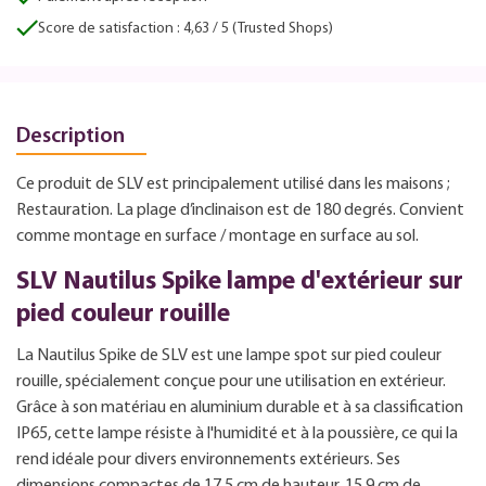
Score de satisfaction : 4,63 / 5 (Trusted Shops)
Description
Ce produit de SLV est principalement utilisé dans les maisons ;
Restauration. La plage d’inclinaison est de 180 degrés. Convient
comme montage en surface / montage en surface au sol.
SLV Nautilus Spike lampe d'extérieur sur
pied couleur rouille
La Nautilus Spike de SLV est une lampe spot sur pied couleur
rouille, spécialement conçue pour une utilisation en extérieur.
Grâce à son matériau en aluminium durable et à sa classification
IP65, cette lampe résiste à l'humidité et à la poussière, ce qui la
rend idéale pour divers environnements extérieurs. Ses
dimensions compactes de 17,5 cm de hauteur, 15,9 cm de