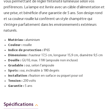
vous permettant de régler l'intensité lumineuse selon vos
préférences. La lampe est livrée avec un câble d'alimentation et
une prise, et bénéficie d'une garantie de 5 ans. Son design rond
et sa couleur rouille lui confèrent un style champêtre qui
s'intègre parfaitement dans les environnements extérieurs
naturels.
Matériau :
aluminium
Couleur :
rouille
Indice de protection :
IP65
Dimensions :
hauteur 17,5 cm, longueur 15,9 cm, diamètre 9,5 cm
Douille :
GU10, max. 11W (ampoule non incluse)
Gradable :
oui, selon l'ampoule
Spots :
oui, inclinable à 180 degrés
Installation :
fixation en surface ou piquet pour sol
Tension :
230 volts
Garantie :
5 ans
Spécifications