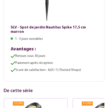
SLV - Spot de jardin Nautilus Spike 17,5 cm
marron
1 - 3 jours ouvrables
Avantages :
Retours sous 30 jours
Paiement après réception
Score de satisfaction : 4,63 / 5 (Trusted Shops)
De cette série
37.29
%
37.28
%