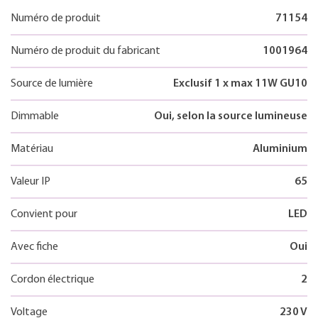
Numéro de produit
71154
Numéro de produit du fabricant
1001964
Source de lumière
Exclusif 1 x max 11W GU10
Dimmable
Oui, selon la source lumineuse
Matériau
Aluminium
Valeur IP
65
Convient pour
LED
Avec fiche
Oui
Cordon électrique
2
Voltage
230 V