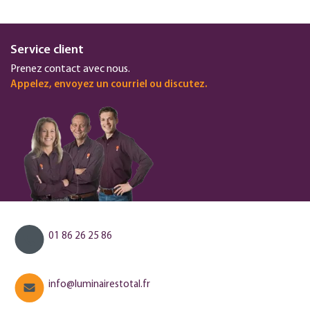
Service client
Prenez contact avec nous.
Appelez, envoyez un courriel ou discutez.
01 86 26 25 86
info@luminairestotal.fr