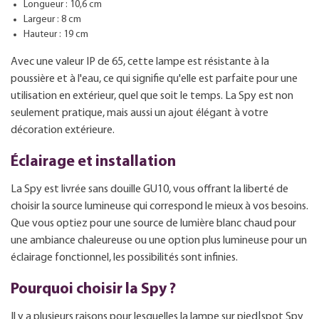
Longueur : 10,6 cm
Largeur : 8 cm
Hauteur : 19 cm
Avec une valeur IP de 65, cette lampe est résistante à la
poussière et à l'eau, ce qui signifie qu'elle est parfaite pour une
utilisation en extérieur, quel que soit le temps. La Spy est non
seulement pratique, mais aussi un ajout élégant à votre
décoration extérieure.
Éclairage et installation
La Spy est livrée sans douille GU10, vous offrant la liberté de
choisir la source lumineuse qui correspond le mieux à vos besoins.
Que vous optiez pour une source de lumière blanc chaud pour
une ambiance chaleureuse ou une option plus lumineuse pour un
éclairage fonctionnel, les possibilités sont infinies.
Pourquoi choisir la Spy ?
Il y a plusieurs raisons pour lesquelles la lampe sur pied|spot Spy