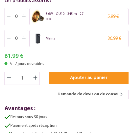
ces produits assortis :
3.6W - GU10 - 345lm - 27
5.99 €
00K
36.99 €
Mains
61.99 €
5 - 7 jours ouvrables
Ajouter au panier
Demande de devis ou de conseil
Avantages :
Retours sous 30 jours
Paiement après réception