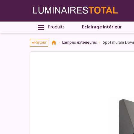
Dialogue de consentement ouvert
Produits
Eclairage intérieur
Retour
Lampes extérieures
Spot murale Downl