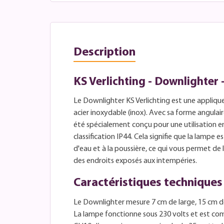
Description
KS Verlichting - Downlighter 
Le Downlighter KS Verlichting est une appliqu
acier inoxydable (inox). Avec sa forme angulair
été spécialement conçu pour une utilisation en
classification IP44. Cela signifie que la lampe 
d'eau et à la poussière, ce qui vous permet de l
des endroits exposés aux intempéries.
Caractéristiques techniques
Le Downlighter mesure 7 cm de large, 15 cm d
La lampe fonctionne sous 230 volts et est c