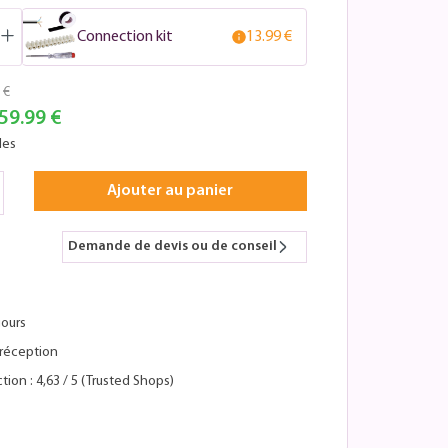
Connection kit
13.99 €
 €
59.99 €
les
Ajouter au panier
Demande de devis ou de conseil
jours
réception
tion : 4,63 / 5 (Trusted Shops)