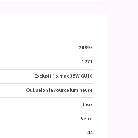
20895
t
1271
Exclusif 1 x max 35W GU10
Oui, selon la source lumineuse
Inox
Verre
44