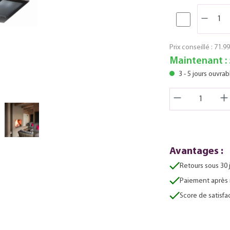
Prix conseillé :
71.99
Maintenant :
3 - 5 jours ouvrab
Avantages :
Retours sous 30 
Paiement après 
Score de satisfac