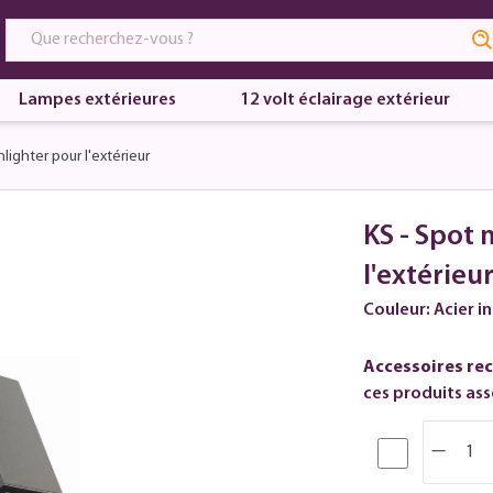
Lampes extérieures
12 volt éclairage extérieur
ighter pour l'extérieur
KS - Spot
l'extérieu
Couleur: Acier 
Accessoires re
ces produits asso