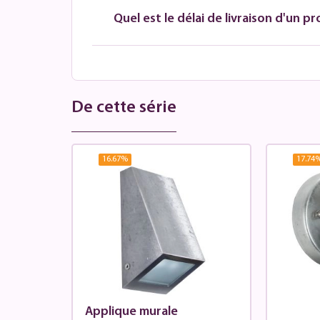
Quel est le délai de livraison d'un pr
De cette série
16.67
%
17.74
Applique murale