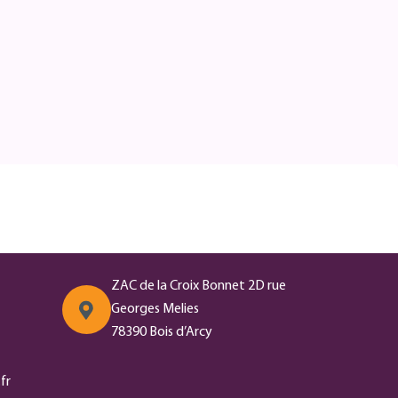
ZAC de la Croix Bonnet 2D rue
Georges Melies
78390 Bois d’Arcy
fr