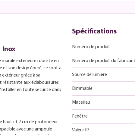
Spécifications
Numéro de produit
- Inox
e murale extérieure robuste en
Numéro de produit du fabrican
e et son design épuré, ce spot a
Source de lumière
 extérieur grâce à sa
est résistante aux éclaboussures
Dimmable
’installer en toute sécurité dans
Matériau
Fenêtre
e haut et 7 cm de profondeur.
ompatible avec une ampoule
Valeur IP