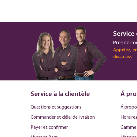
Service 
Prenez co
Appelez, en
discutez.
Service à la clientèle
Á pro
Questions et suggestions
Á propo
Commander et délai de livraison
Horaires
Payer et confirmer
Gamme 