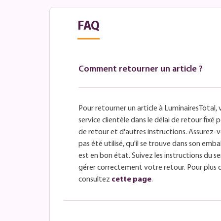
FAQ
Comment retourner un article ?
Pour retourner un article à LuminairesTotal, 
service clientèle dans le délai de retour fix
de retour et d'autres instructions. Assurez-v
pas été utilisé, qu'il se trouve dans son embal
est en bon état. Suivez les instructions du se
gérer correctement votre retour. Pour plus 
consultez
cette page
.