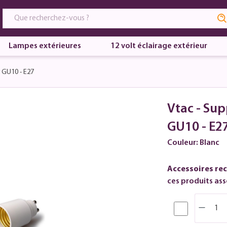
Lampes extérieures
12 volt éclairage extérieur
 GU10 - E27
Vtac - Su
GU10 - E2
Couleur: Blanc
Accessoires re
ces produits asso