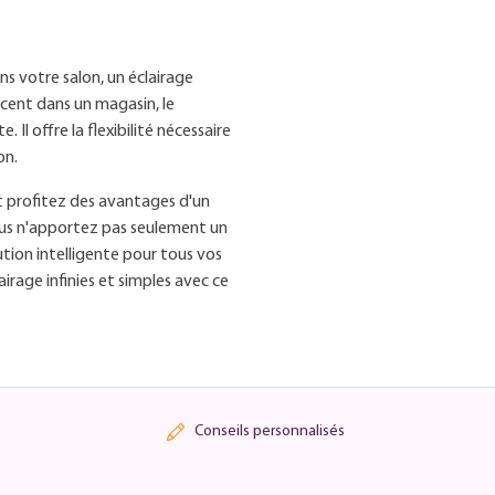
s votre salon, un éclairage
ccent dans un magasin, le
 Il offre la flexibilité nécessaire
on.
et profitez des avantages d'un
ous n'apportez pas seulement un
ution intelligente pour tous vos
irage infinies et simples avec ce
Conseils personnalisés