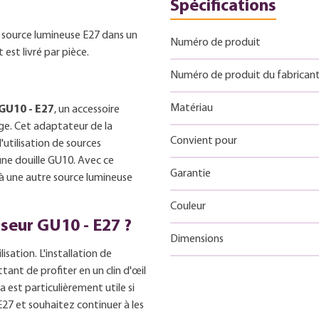
Spécifications
 source lumineuse E27 dans un
Numéro de produit
est livré par pièce.
Numéro de produit du fabrican
Matériau
GU10 - E27
, un accessoire
age. Cet adaptateur de la
Convient pour
'utilisation de sources
une douille GU10. Avec ce
Garantie
à une autre source lumineuse
Couleur
sseur GU10 - E27 ?
Dimensions
lisation. L'installation de
tant de profiter en un clin d'œil
 est particulièrement utile si
27 et souhaitez continuer à les