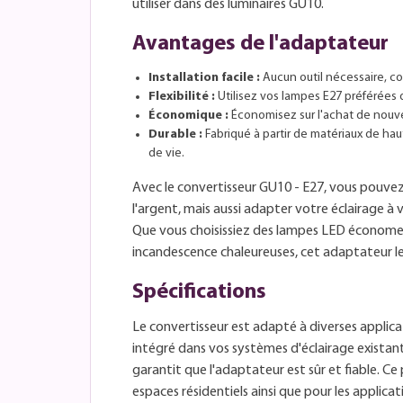
utiliser dans des luminaires GU10.
Avantages de l'adaptateur
Installation facile :
Aucun outil nécessaire, c
Flexibilité :
Utilisez vos lampes E27 préférées 
Économique :
Économisez sur l'achat de nouve
Durable :
Fabriqué à partir de matériaux de ha
de vie.
Avec le convertisseur GU10 - E27, vous pouv
l'argent, mais aussi adapter votre éclairage à 
Que vous choisissiez des lampes LED économe
incandescence chaleureuses, cet adaptateur l
Spécifications
Le convertisseur est adapté à diverses applic
intégré dans vos systèmes d'éclairage existan
garantit que l'adaptateur est sûr et fiable. Ce 
espaces résidentiels ainsi que pour les applica