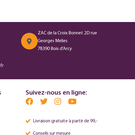
ZAC de la Croix Bonnet 2D rue
Georges Melies
78390 Bois d’Arcy
fr
s
Suivez-nous en ligne:
Livraison gratuite à partir de 99,-
Conseils sur mesure