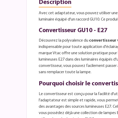
Description
Avec cet adaptateur, vous pouvez utiliser une
luminaire équipé d'un raccord GU10. Ce produit 
Convertisseur GU10 - E27
Découvrez la polyvalence du
convertisseur 
indispensable pour toute application d'éclair
marque Vtac offre une solution pratique pour l
lumineuses E27 dans des luminaires équipés d'
convertisseur, vous pouvez facilement passer 
sans remplacer toute la lampe.
Pourquoi choisir le converti
Le convertisseur est conçu pour la facilité d'uti
l'adaptateur est simple et rapide, vous permet
des avantages des sources lumineuses E27. Cela
vous possédez déjà une collection de lampes E