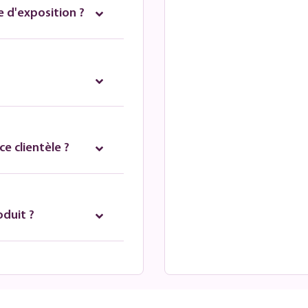
 d'exposition ?
e clientèle ?
oduit ?