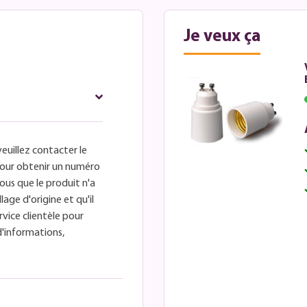
Je veux ça
veuillez contacter le
é pour obtenir un numéro
ous que le produit n'a
lage d'origine et qu'il
rvice clientèle pour
d'informations,