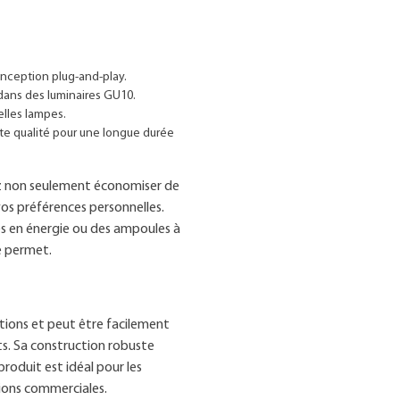
onception plug-and-play.
dans des luminaires GU10.
lles lampes.
ute qualité pour une longue durée
ez non seulement économiser de
vos préférences personnelles.
s en énergie ou des ampoules à
e permet.
ations et peut être facilement
ts. Sa construction robuste
produit est idéal pour les
tions commerciales.