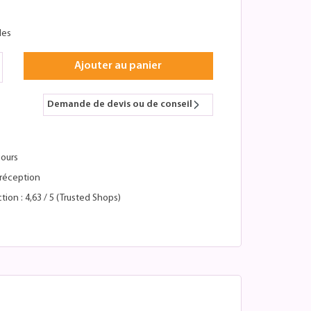
les
Ajouter au panier
Demande de devis ou de conseil
jours
réception
tion : 4,63 / 5 (Trusted Shops)