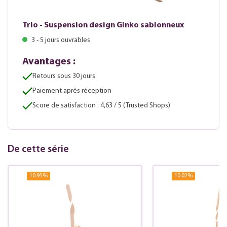
Trio - Suspension design Ginko sablonneux
3 - 5 jours ouvrables
Avantages :
Retours sous 30 jours
Paiement après réception
Score de satisfaction : 4,63 / 5 (Trusted Shops)
De cette série
10.95
%
10.02
%