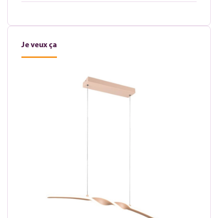
Je veux ça