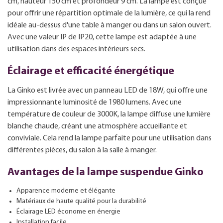
cm, hauteur 150 cm et profondeur 9 cm. La lampe est conçue
pour offrir une répartition optimale de la lumière, ce qui la rend
idéale au-dessus d'une table à manger ou dans un salon ouvert.
Avec une valeur IP de IP20, cette lampe est adaptée à une
utilisation dans des espaces intérieurs secs.
Éclairage et efficacité énergétique
La Ginko est livrée avec un panneau LED de 18W, qui offre une
impressionnante luminosité de 1980 lumens. Avec une
température de couleur de 3000K, la lampe diffuse une lumière
blanche chaude, créant une atmosphère accueillante et
conviviale. Cela rend la lampe parfaite pour une utilisation dans
différentes pièces, du salon à la salle à manger.
Avantages de la lampe suspendue Ginko
Apparence moderne et élégante
Matériaux de haute qualité pour la durabilité
Éclairage LED économe en énergie
Installation facile