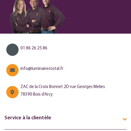
01 86 26 25 86
info@luminairestotal.fr
ZAC de la Croix Bonnet 2D rue Georges Melies
78390 Bois d’Arcy
Service à la clientèle