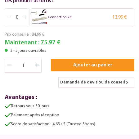
ces produits assortis :
13.99 €
Connection kit
Prix conseillé :
84.99 €
Maintenant :
75.97 €
3 - 5 jours ouvrables
Ajouter au panier
Demande de devis ou de conseil
Avantages :
Retours sous 30 jours
Paiement après réception
Score de satisfaction : 4,63 / 5 (Trusted Shops)