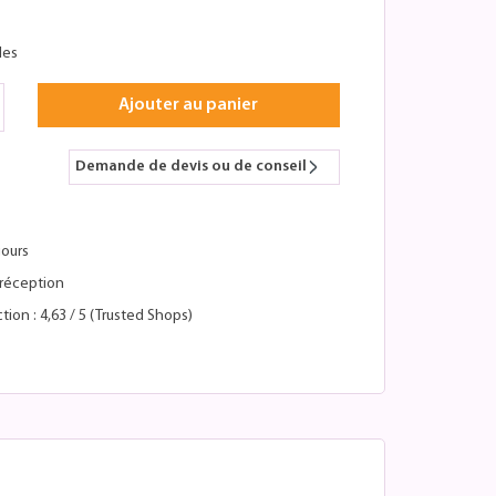
les
Ajouter au panier
Demande de devis ou de conseil
jours
réception
tion : 4,63 / 5 (Trusted Shops)