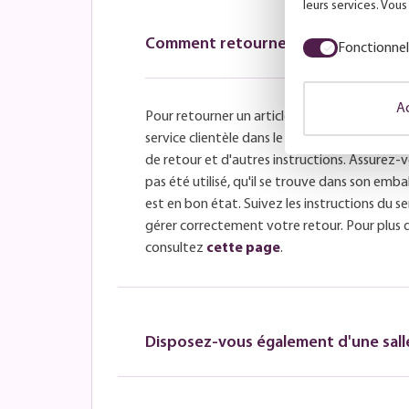
leurs services. Vou
Comment retourner un article ?
Fonctionnel
Ac
Pour retourner un article à LuminairesTotal, 
service clientèle dans le délai de retour fix
de retour et d'autres instructions. Assurez-v
pas été utilisé, qu'il se trouve dans son embal
est en bon état. Suivez les instructions du se
gérer correctement votre retour. Pour plus 
consultez
cette page
.
Disposez-vous également d'une salle