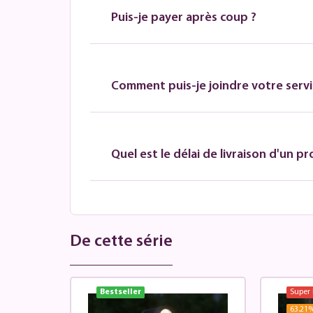
Puis-je payer après coup ?
Comment puis-je joindre votre servic
Quel est le délai de livraison d'un pr
De cette série
Bestseller
Super 
63.21