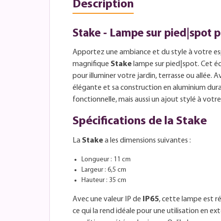
Description
Stake - Lampe sur pied|spot p
Apportez une ambiance et du style à votre es
magnifique
Stake
lampe sur pied|spot. Cet éc
pour illuminer votre jardin, terrasse ou allée. 
élégante et sa construction en aluminium dura
fonctionnelle, mais aussi un ajout stylé à vot
Spécifications de la Stake
La
Stake
a les dimensions suivantes :
Longueur : 11 cm
Largeur : 6,5 cm
Hauteur : 35 cm
Avec une valeur IP de
IP65
, cette lampe est ré
ce qui la rend idéale pour une utilisation en ext