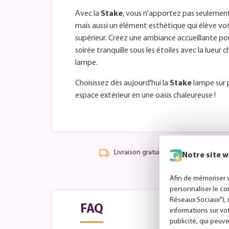
Avec la
Stake
, vous n'apportez pas seulement
mais aussi un élément esthétique qui élève vot
supérieur. Créez une ambiance accueillante pou
soirée tranquille sous les étoiles avec la lueu
lampe.
Choisissez dès aujourd'hui la
Stake
lampe sur 
espace extérieur en une oasis chaleureuse !
Livraison gratuite à partir de 99,-
Notre site w
Afin de mémoriser v
personnaliser le co
Réseaux Sociaux"), 
FAQ
informations sur vo
publicité, qui peuve