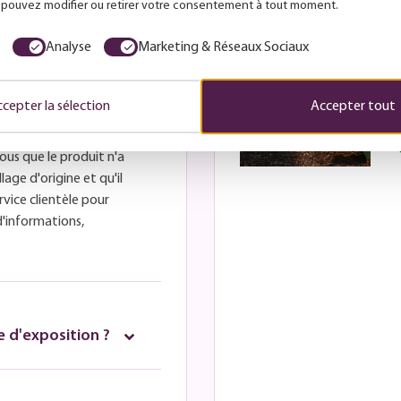
s pouvez modifier ou retirer votre consentement à tout moment.
Analyse
Marketing & Réseaux Sociaux
cepter la sélection
Accepter tout
veuillez contacter le
é pour obtenir un numéro
ous que le produit n'a
lage d'origine et qu'il
rvice clientèle pour
d'informations,
 d'exposition ?