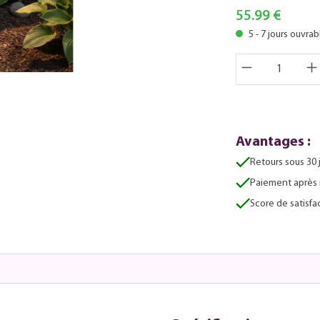
55.99 €
5 - 7 jours ouvrab
Avantages :
Retours sous 30 
Paiement après 
Score de satisfac