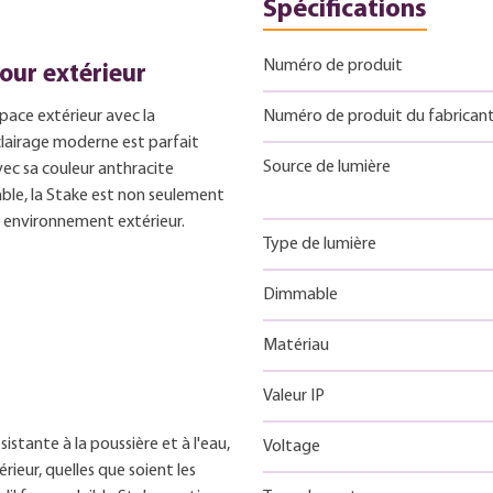
Spécifications
Numéro de produit
our extérieur
pace extérieur avec la
Numéro de produit du fabrican
lairage moderne est parfait
Source de lumière
Avec sa couleur anthracite
ble, la Stake est non seulement
re environnement extérieur.
Type de lumière
Dimmable
Matériau
Valeur IP
sistante à la poussière et à l'eau,
Voltage
érieur, quelles que soient les