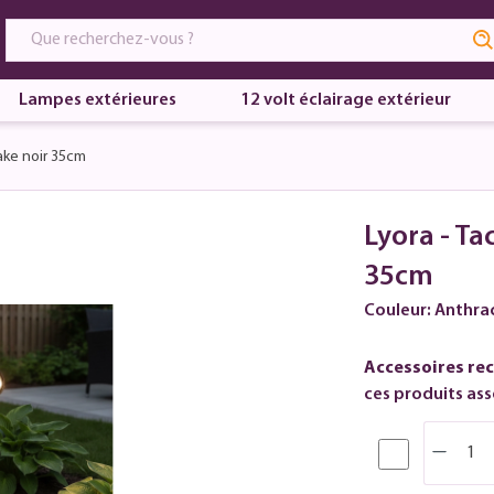
Lampes extérieures
12 volt éclairage extérieur
ake noir 35cm
Lyora - Ta
35cm
Couleur: Anthra
Accessoires re
ces produits asso