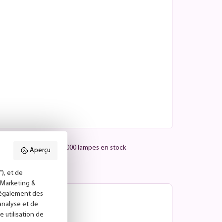
Plus de 25 000 lampes en stock
Aperçu
), et de
("Marketing &
s également des
'analyse et de
e utilisation de