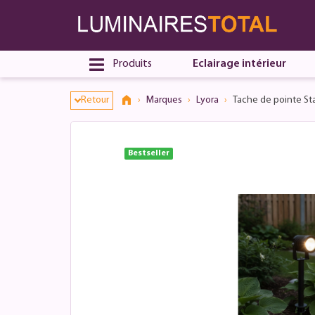
Dialogue de consentement ouvert
Produits
Eclairage intérieur
Retour
Marques
Lyora
Tache de pointe St
Bestseller