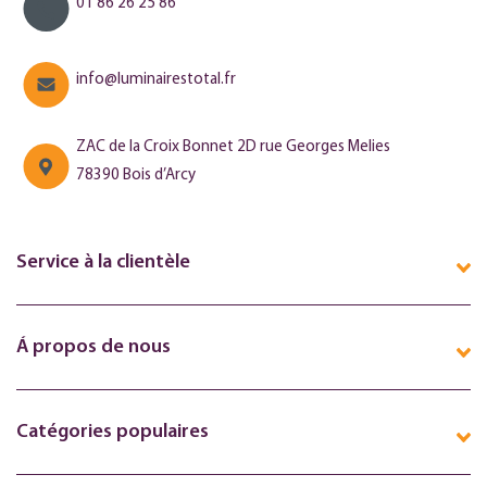
01 86 26 25 86
info@luminairestotal.fr
ZAC de la Croix Bonnet 2D rue Georges Melies
78390 Bois d’Arcy
Service à la clientèle
Á propos de nous
Catégories populaires