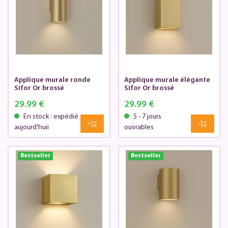
Applique murale ronde
Applique murale élégante
Sifor Or brossé
Sifor Or brossé
29.99 €
29.99 €
En stock : expédié
5 - 7 jours
aujourd'huii
ouvrables
Bestseller
Bestseller