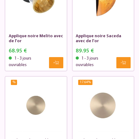
Applique noire Melito avec
Applique noire Saceda
de l'or
avec de l'or
68.95 €
89.95 €
1 - 3 jours
1 - 3 jours
ouvrables
ouvrables
%
17.64
%