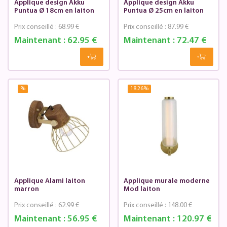
Applique design Akku
Applique design Akku
Puntua Ø 18cm en laiton
Puntua Ø 25cm en laiton
Prix conseillé :
68.99 €
Prix conseillé :
87.99 €
Maintenant :
62.95 €
Maintenant :
72.47 €
%
18.26
%
Applique Alami laiton
Applique murale moderne
marron
Mod laiton
Prix conseillé :
62.99 €
Prix conseillé :
148.00 €
Maintenant :
56.95 €
Maintenant :
120.97 €