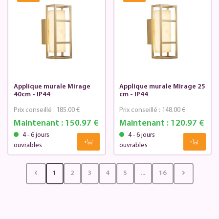
Applique murale Mirage
Applique murale Mirage 25
40cm - IP44
cm - IP44
Prix conseillé :
185.00 €
Prix conseillé :
148.00 €
Maintenant :
150.97 €
Maintenant :
120.97 €
4 - 6 jours
4 - 6 jours
ouvrables
ouvrables
1
2
3
4
5
...
16