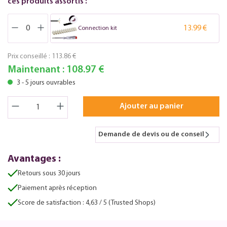
ces produits assortis :
13.99 €
Connection kit
Prix conseillé :
113.86 €
Maintenant :
108.97 €
3 - 5 jours ouvrables
Ajouter au panier
Demande de devis ou de conseil
Avantages :
Retours sous 30 jours
Paiement après réception
Score de satisfaction : 4,63 / 5 (Trusted Shops)