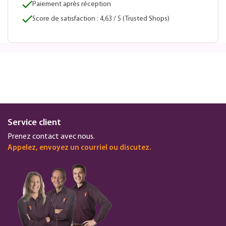
Paiement après réception
Score de satisfaction : 4,63 / 5 (Trusted Shops)
Service client
Prenez contact avec nous.
Appelez, envoyez un courriel ou discutez.