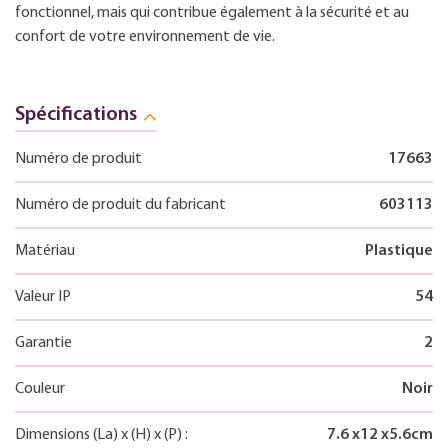
fonctionnel, mais qui contribue également à la sécurité et au
confort de votre environnement de vie.
Spécifications
Numéro de produit
17663
Numéro de produit du fabricant
603113
Matériau
Plastique
Valeur IP
54
Garantie
2
Couleur
Noir
Dimensions
(La)
x
(H)
x
(P)
:
7.6
x
12
x
5.6
cm