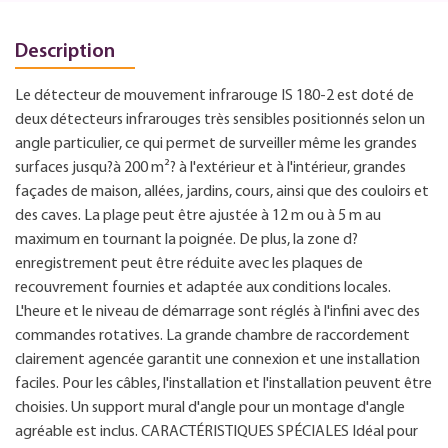
Description
Le détecteur de mouvement infrarouge IS 180-2 est doté de
deux détecteurs infrarouges très sensibles positionnés selon un
angle particulier, ce qui permet de surveiller même les grandes
surfaces jusqu?à 200 m²? à l'extérieur et à l'intérieur, grandes
façades de maison, allées, jardins, cours, ainsi que des couloirs et
des caves. La plage peut être ajustée à 12 m ou à 5 m au
maximum en tournant la poignée. De plus, la zone d?
enregistrement peut être réduite avec les plaques de
recouvrement fournies et adaptée aux conditions locales.
L'heure et le niveau de démarrage sont réglés à l'infini avec des
commandes rotatives. La grande chambre de raccordement
clairement agencée garantit une connexion et une installation
faciles. Pour les câbles, l'installation et l'installation peuvent être
choisies. Un support mural d'angle pour un montage d'angle
agréable est inclus. CARACTÉRISTIQUES SPÉCIALES Idéal pour