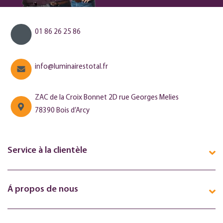
01 86 26 25 86
info@luminairestotal.fr
ZAC de la Croix Bonnet 2D rue Georges Melies
78390 Bois d’Arcy
Service à la clientèle
Á propos de nous