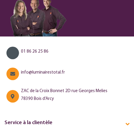
01 86 26 25 86
info@luminairestotal.fr
ZAC de la Croix Bonnet 2D rue Georges Melies
78390 Bois d’Arcy
Service à la clientèle