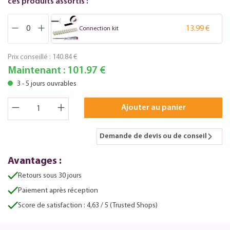
ces produits assortis :
13.99 €
Connection kit
Prix conseillé :
140.84 €
Maintenant :
101.97 €
3 - 5 jours ouvrables
Ajouter au panier
Demande de devis ou de conseil
Avantages :
Retours sous 30 jours
Paiement après réception
Score de satisfaction : 4,63 / 5 (Trusted Shops)