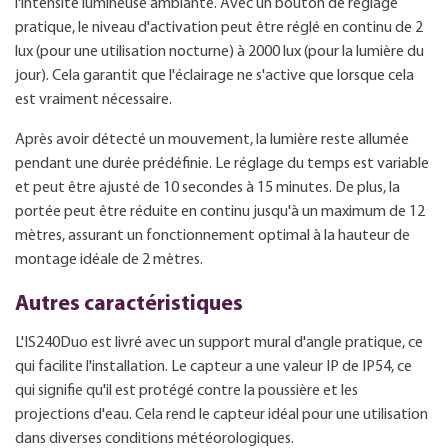
l'intensité lumineuse ambiante. Avec un bouton de réglage
pratique, le niveau d'activation peut être réglé en continu de 2
lux (pour une utilisation nocturne) à 2000 lux (pour la lumière du
jour). Cela garantit que l'éclairage ne s'active que lorsque cela
est vraiment nécessaire.
Après avoir détecté un mouvement, la lumière reste allumée
pendant une durée prédéfinie. Le réglage du temps est variable
et peut être ajusté de 10 secondes à 15 minutes. De plus, la
portée peut être réduite en continu jusqu'à un maximum de 12
mètres, assurant un fonctionnement optimal à la hauteur de
montage idéale de 2 mètres.
Autres caractéristiques
L'IS240Duo est livré avec un support mural d'angle pratique, ce
qui facilite l'installation. Le capteur a une valeur IP de IP54, ce
qui signifie qu'il est protégé contre la poussière et les
projections d'eau. Cela rend le capteur idéal pour une utilisation
dans diverses conditions météorologiques.