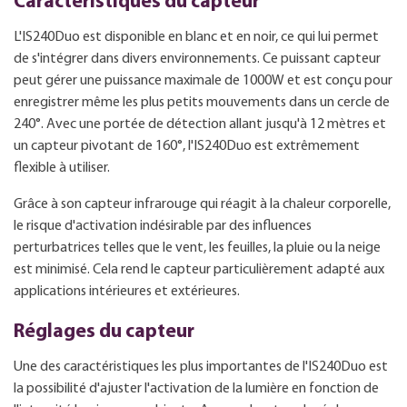
Caractéristiques du capteur
L'IS240Duo est disponible en blanc et en noir, ce qui lui permet
de s'intégrer dans divers environnements. Ce puissant capteur
peut gérer une puissance maximale de 1000W et est conçu pour
enregistrer même les plus petits mouvements dans un cercle de
240°. Avec une portée de détection allant jusqu'à 12 mètres et
un capteur pivotant de 160°, l'IS240Duo est extrêmement
flexible à utiliser.
Grâce à son capteur infrarouge qui réagit à la chaleur corporelle,
le risque d'activation indésirable par des influences
perturbatrices telles que le vent, les feuilles, la pluie ou la neige
est minimisé. Cela rend le capteur particulièrement adapté aux
applications intérieures et extérieures.
Réglages du capteur
Une des caractéristiques les plus importantes de l'IS240Duo est
la possibilité d'ajuster l'activation de la lumière en fonction de