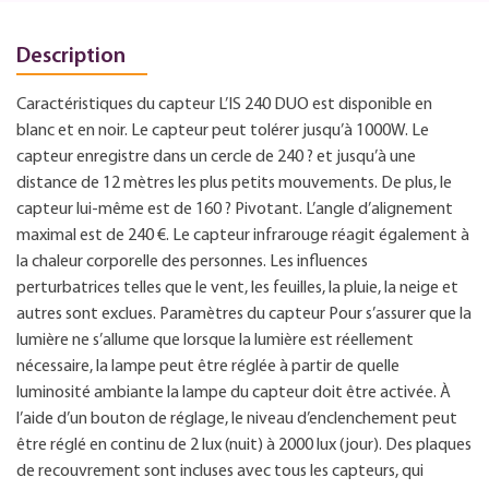
Description
Caractéristiques du capteur L’IS 240 DUO est disponible en
blanc et en noir. Le capteur peut tolérer jusqu’à 1000W. Le
capteur enregistre dans un cercle de 240 ? et jusqu’à une
distance de 12 mètres les plus petits mouvements. De plus, le
capteur lui-même est de 160 ? Pivotant. L’angle d’alignement
maximal est de 240 €. Le capteur infrarouge réagit également à
la chaleur corporelle des personnes. Les influences
perturbatrices telles que le vent, les feuilles, la pluie, la neige et
autres sont exclues. Paramètres du capteur Pour s’assurer que la
lumière ne s’allume que lorsque la lumière est réellement
nécessaire, la lampe peut être réglée à partir de quelle
luminosité ambiante la lampe du capteur doit être activée. À
l’aide d’un bouton de réglage, le niveau d’enclenchement peut
être réglé en continu de 2 lux (nuit) à 2000 lux (jour). Des plaques
de recouvrement sont incluses avec tous les capteurs, qui