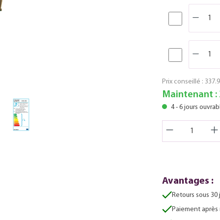
Prix conseillé :
337.9
Maintenant :
4 - 6 jours ouvrab
Avantages :
Retours sous 30 
Paiement après 