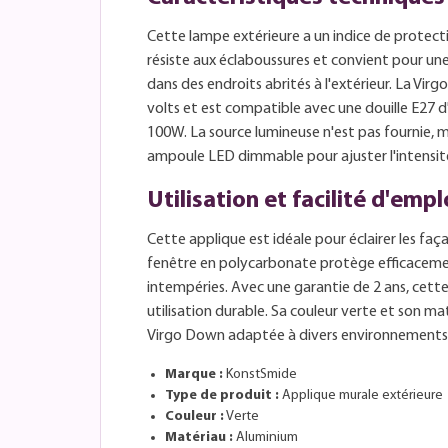
Cette lampe extérieure a un indice de protection
résiste aux éclaboussures et convient pour une
dans des endroits abrités à l'extérieur. La Vi
volts et est compatible avec une douille E27 
100W. La source lumineuse n'est pas fournie, 
ampoule LED dimmable pour ajuster l'intensité
Utilisation et facilité d'empl
Cette applique est idéale pour éclairer les faç
fenêtre en polycarbonate protège efficacemen
intempéries. Avec une garantie de 2 ans, cett
utilisation durable. Sa couleur verte et son m
Virgo Down adaptée à divers environnements ex
Marque :
KonstSmide
Type de produit :
Applique murale extérieure
Couleur :
Verte
Matériau :
Aluminium