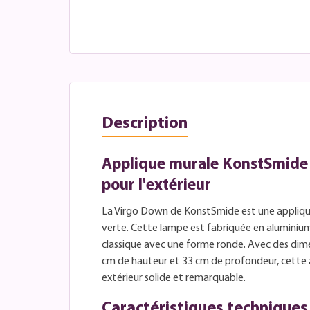
Description
Applique murale KonstSmide
pour l'extérieur
La Virgo Down de KonstSmide est une applique
verte. Cette lampe est fabriquée en aluminiu
classique avec une forme ronde. Avec des dime
cm de hauteur et 33 cm de profondeur, cette a
extérieur solide et remarquable.
Caractéristiques techniques 