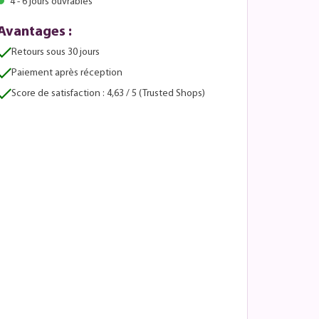
4 - 6 jours ouvrables
Avantages :
Retours sous 30 jours
Paiement après réception
Score de satisfaction : 4,63 / 5 (Trusted Shops)