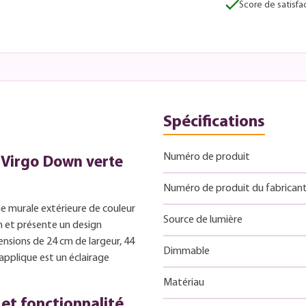
Score de satisfac
Spécifications
Numéro de produit
 Virgo Down verte
Numéro de produit du fabrican
 murale extérieure de couleur
Source de lumière
m et présente un design
nsions de 24 cm de largeur, 44
Dimmable
pplique est un éclairage
Matériau
et fonctionnalité