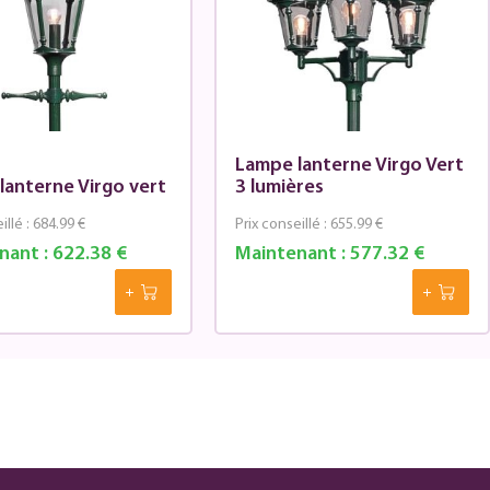
Lampe lanterne Virgo Vert
lanterne Virgo vert
3 lumières
illé :
684.99 €
Prix conseillé :
655.99 €
nant :
622.38 €
Maintenant :
577.32 €