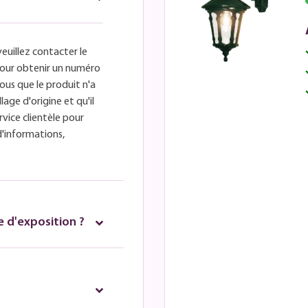
veuillez contacter le
é pour obtenir un numéro
ous que le produit n'a
lage d'origine et qu'il
rvice clientèle pour
d'informations,
 d'exposition ?