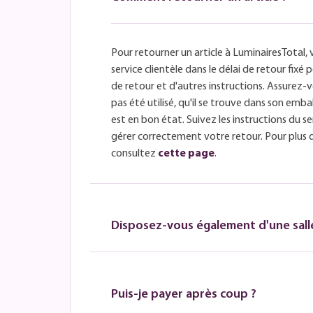
Pour retourner un article à LuminairesTotal, 
service clientèle dans le délai de retour fix
de retour et d'autres instructions. Assurez-v
pas été utilisé, qu'il se trouve dans son embal
est en bon état. Suivez les instructions du se
gérer correctement votre retour. Pour plus 
consultez
cette page
.
Disposez-vous également d'une salle
Puis-je payer après coup ?