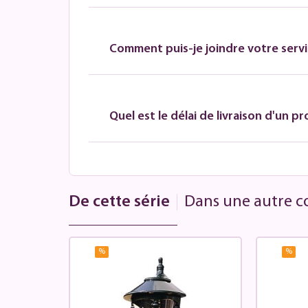
Comment puis-je joindre votre servic
Quel est le délai de livraison d'un pr
De cette série
Dans une autre co
%
%