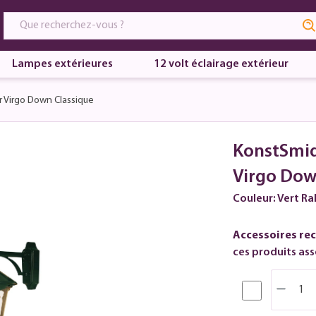
Lampes extérieures
12 volt éclairage extérieur
r Virgo Down Classique
KonstSmid
Virgo Dow
Couleur: Vert Ra
Accessoires re
ces produits asso