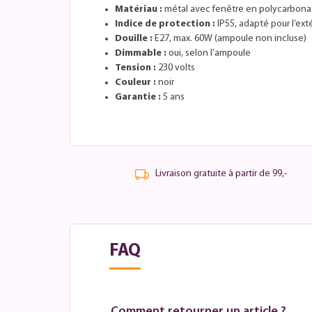
Matériau :
métal avec fenêtre en polycarbona
Indice de protection :
IP55, adapté pour l’ext
Douille :
E27, max. 60W (ampoule non incluse)
Dimmable :
oui, selon l’ampoule
Tension :
230 volts
Couleur :
noir
Garantie :
5 ans
Livraison gratuite à partir de 99,-
FAQ
Comment retourner un article ?