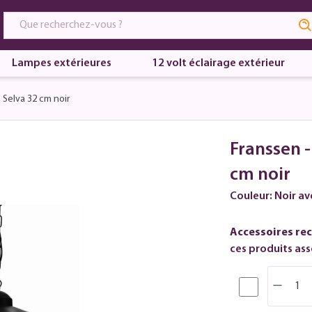
Lampes extérieures
12 volt éclairage extérieur
Selva 32 cm noir
Franssen 
cm noir
Couleur: Noir av
Accessoires re
ces produits asso