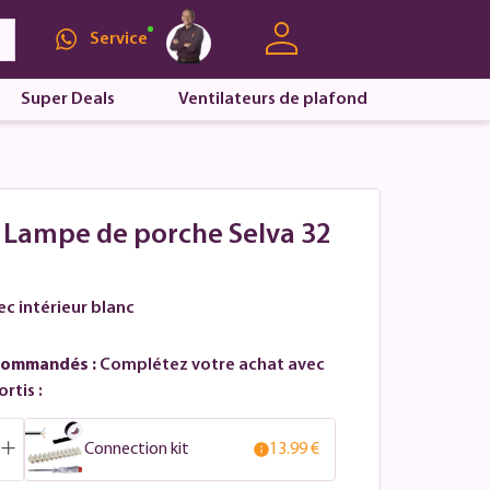
Service
Super Deals
Ventilateurs de plafond
- Lampe de porche Selva 32
ec intérieur blanc
commandés :
Complétez votre achat avec
rtis :
Connection kit
13.99 €