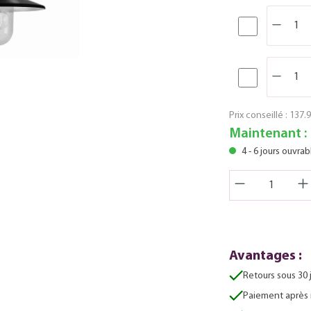
Prix conseillé :
137.9
Maintenant :
4 - 6 jours ouvrab
Avantages :
Retours sous 30 
Paiement après 