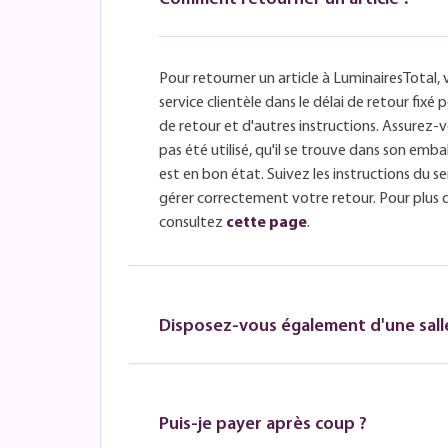
Pour retourner un article à LuminairesTotal, 
service clientèle dans le délai de retour fix
de retour et d'autres instructions. Assurez-v
pas été utilisé, qu'il se trouve dans son embal
est en bon état. Suivez les instructions du se
gérer correctement votre retour. Pour plus 
consultez
cette page
.
Disposez-vous également d'une salle
Puis-je payer après coup ?