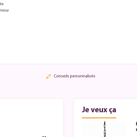
te
érieur
Conseils personnalisés
Je veux ça