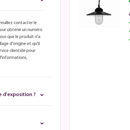
veuillez contacter le
é pour obtenir un numéro
ous que le produit n'a
lage d'origine et qu'il
rvice clientèle pour
d'informations,
 d'exposition ?