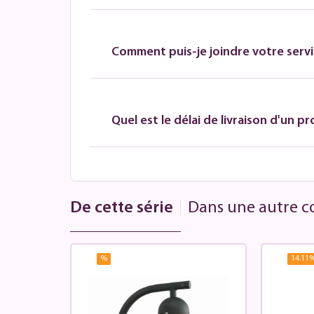
Comment puis-je joindre votre servic
Quel est le délai de livraison d'un pr
De cette série
Dans une autre co
%
14.11