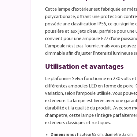
Cette lampe d’extérieur est fabriquée en méta
polycarbonate, offrant une protection contre 
possède une classification IP55, ce qui signifie q
poussière et aux jets d’eau, parfaite pour une u
convient pour une ampoule E27 d’une puissan
L’ampoule n’est pas fournie, mais vous pouve
dimmable afin d’ajuster l’intensité lumineuse s
Utilisation et avantages
Le plafonnier Selva fonctionne en 230 volts e
différentes ampoules LED en forme de poire. Gr
variation, selon l’ampoule utilisée, vous pouve
extérieure. La lampe est livrée avec une garant
durabilité et la qualité du produit. Avec son m
champêtre, cette lampe s’intègre parfaiteme
extérieurs classiques et rustiques.
Dimensions :
hauteur 85 cm, diamètre 32 cm