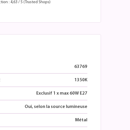
tion : 4,63 / 5 (Trusted Shops)
63769
t
1350K
Exclusif 1 x max 60W E27
Oui, selon la source lumineuse
Métal