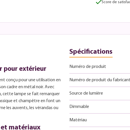
Score de satisfac
Spécifications
Numéro de produit
r pour extérieur
nt conçu pour une utilisation en
Numéro de produit du fabrican
son cadre en métal noir. Avec
Source de lumière
, cette lampe se fait remarquer
lassique et champêtre en font un
Dimmable
me les auvents, les vérandas ou
Matériau
 et matériaux