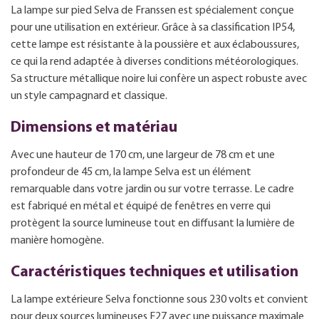
La lampe sur pied Selva de Franssen est spécialement conçue
pour une utilisation en extérieur. Grâce à sa classification IP54,
cette lampe est résistante à la poussière et aux éclaboussures,
ce qui la rend adaptée à diverses conditions météorologiques.
Sa structure métallique noire lui confère un aspect robuste avec
un style campagnard et classique.
Dimensions et matériau
Avec une hauteur de 170 cm, une largeur de 78 cm et une
profondeur de 45 cm, la lampe Selva est un élément
remarquable dans votre jardin ou sur votre terrasse. Le cadre
est fabriqué en métal et équipé de fenêtres en verre qui
protègent la source lumineuse tout en diffusant la lumière de
manière homogène.
Caractéristiques techniques et utilisation
La lampe extérieure Selva fonctionne sous 230 volts et convient
pour deux sources lumineuses E27 avec une puissance maximale