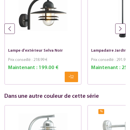
Lampe d'extérieur Selva Noir
Lampadaire Jardin S
Prix conseillé :
218.99 €
Prix conseillé :
291.99 
Maintenant :
199.00 €
Maintenant :
250
Dans une autre couleur de cette série
%