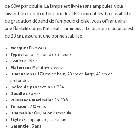
de 60W par douille. La lampe est livrée sans ampoules, vous
laissant le choix d’opter pour des LED dimmables. La possibilité
de gradation dépend de l’ampoule choisie, vous offrant ainsi
une flexibilité dans l’intensité lumineuse. Le diamètre du pied est
de 23 cm, assurant une bonne stabilité.
Marque :
Franssen
Type :
Lampe sur pied extérieure
Couleur :
Noir
Matériau :
Métal avec verre
Dimensions :
170 cm de haut, 78 cm de large, 45 cm de
profondeur
Indice de protection :
IP54
Douille :
2 x E27
Puissance maximale :
2 x 60W
Tension :
230 volts
Dimmable :
Oui, selon l’ampoule
Style :
Campagnard, classique
Garantie :
5 ans