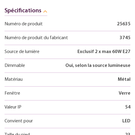
Spécifications
Numéro de produit
25635
Numéro de produit du fabricant
3745
Source de lumière
Exclusif 2 x max 60W E27
Dimmable
Oui, selon la source lumineuse
Matériau
Métal
Fenêtre
Verre
Valeur IP
54
Convient pour
LED
Taille du pied
23