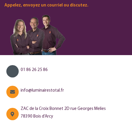
Appelez, envoyez un courriel ou discutez.
01 86 26 25 86
info@luminairestotal.fr
ZAC de la Croix Bonnet 2D rue Georges Melies
78390 Bois d’Arcy