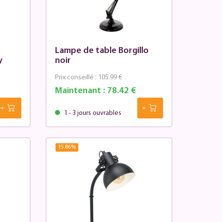
Lampe de table Borgillo
y
noir
Prix conseillé :
105.99 €
Maintenant :
78.42 €
1 - 3 jours ouvrables
15.86
%