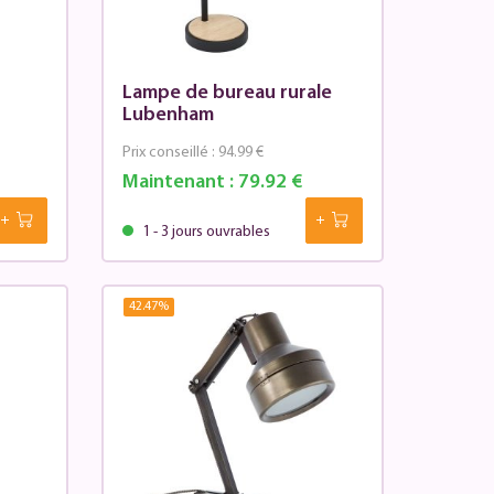
Lampe de bureau rurale
Lubenham
Prix conseillé :
94.99 €
Maintenant :
79.92 €
1 - 3 jours ouvrables
42.47
%