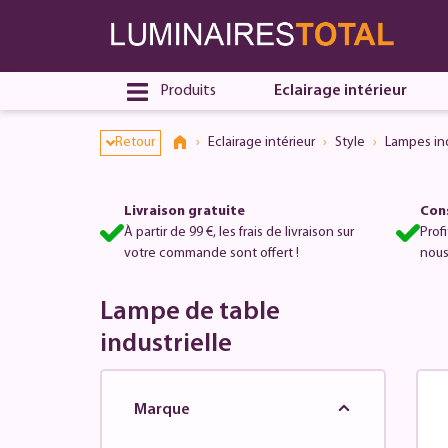
Produits
Eclairage intérieur
Retour
Eclairage intérieur
Style
Lampes ind
Livraison gratuite
Cons
À partir de 99 €, les frais de livraison sur
Prof
votre commande sont offert !
nous
Lampe de table
industrielle
Marque