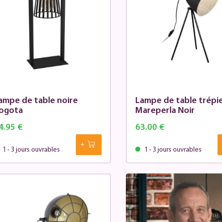
ampe de table noire
Lampe de table trépi
ogota
Mareperla Noir
4.95 €
63.00 €
1 - 3 jours ouvrables
1 - 3 jours ouvrables