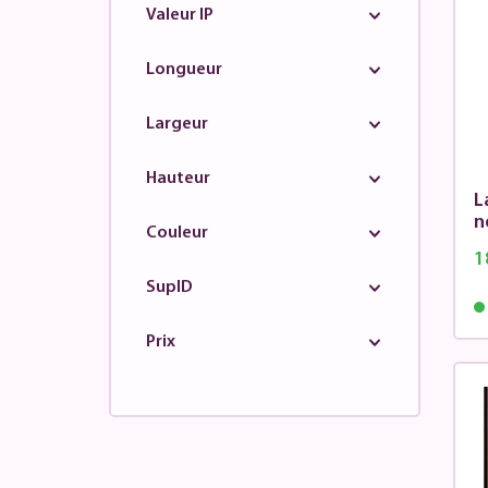
Valeur IP
Longueur
Largeur
Hauteur
L
n
Couleur
1
SupID
Prix