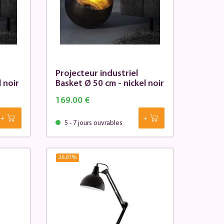
Projecteur industriel
 noir
Basket Ø 50 cm - nickel noir
169.00 €
5 - 7 jours ouvrables
26.01
%