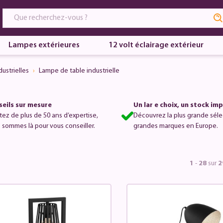
Lampes extérieures
12 volt éclairage extérieur
ustrielles
Lampe de table industrielle
eils sur mesure
Un lar e choix, un stock im
itez de plus de 50 ans d’expertise,
Découvrez la plus grande séle
 sommes là pour vous conseiller.
grandes marques en Europe.
1
-
28
sur
2