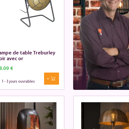
ampe de table Treburley
oir avec or
8.09 €
1 - 3 jours ouvrables