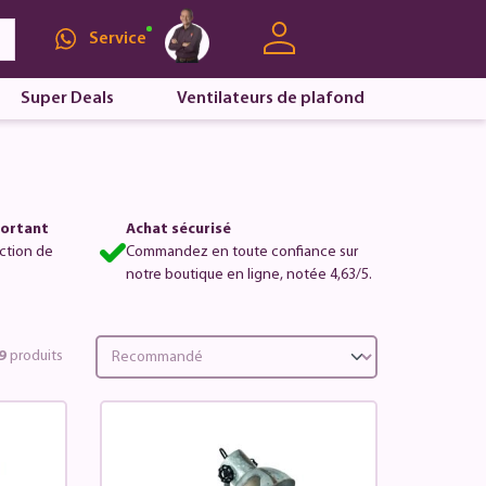
Service
Super Deals
Ventilateurs de plafond
portant
Achat sécurisé
ction de
Commandez en toute confiance sur
notre boutique en ligne, notée 4,63/5.
9
produits