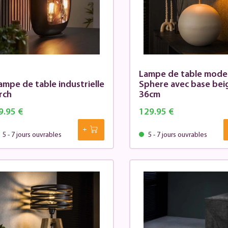
Lampe de table mode
ampe de table industrielle
Sphere avec base bei
rch
36cm
9.95 €
129.95 €
5 - 7 jours ouvrables
5 - 7 jours ouvrables