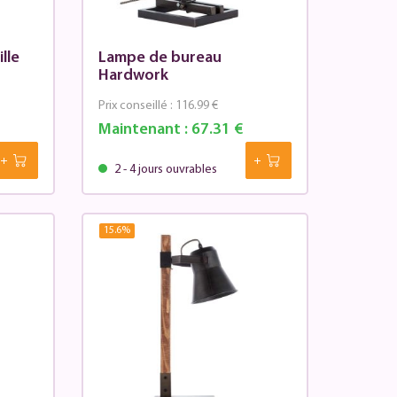
lle
Lampe de bureau
Hardwork
Prix conseillé :
116.99 €
Maintenant :
67.31 €
2 - 4 jours ouvrables
15.6
%