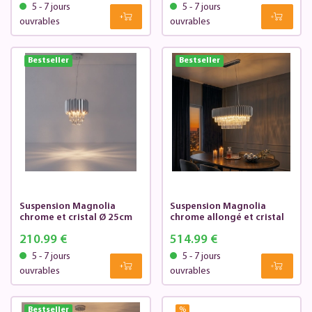
5 - 7 jours
5 - 7 jours
ouvrables
ouvrables
Bestseller
Bestseller
Suspension Magnolia
Suspension Magnolia
chrome et cristal Ø 25cm
chrome allongé et cristal
210.99 €
514.99 €
5 - 7 jours
5 - 7 jours
ouvrables
ouvrables
Bestseller
%