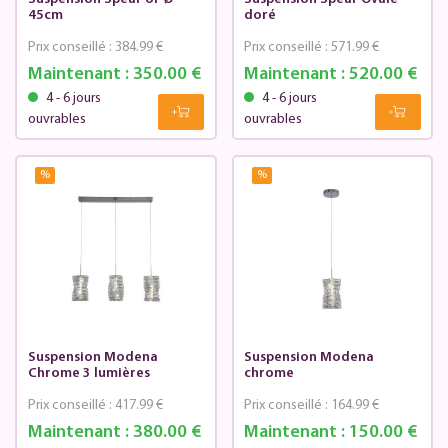
45cm
doré
Prix conseillé :
384.99 €
Prix conseillé :
571.99 €
Maintenant :
350.00 €
Maintenant :
520.00 €
4 - 6 jours
4 - 6 jours
ouvrables
ouvrables
%
%
Suspension Modena
Suspension Modena
Chrome 3 lumières
chrome
Prix conseillé :
417.99 €
Prix conseillé :
164.99 €
Maintenant :
380.00 €
Maintenant :
150.00 €