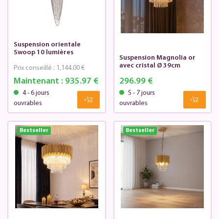
Suspension orientale
Swoop 10 lumières
Suspension Magnolia or
avec cristal Ø 39cm
Prix conseillé :
1,144.00 €
Maintenant :
935.97 €
296.99 €
4 - 6 jours
5 - 7 jours
ouvrables
ouvrables
Bestseller
Bestseller