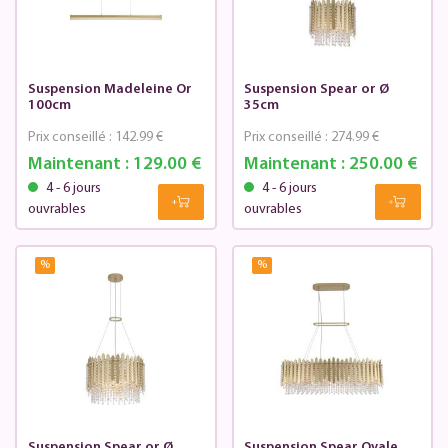
Suspension Madeleine Or
Suspension Spear or Ø
100cm
35cm
Prix conseillé :
142.99 €
Prix conseillé :
274.99 €
Maintenant :
129.00 €
Maintenant :
250.00 €
4 - 6 jours
4 - 6 jours
ouvrables
ouvrables
%
%
Suspension Spear or Ø
Suspension Spear Ovale