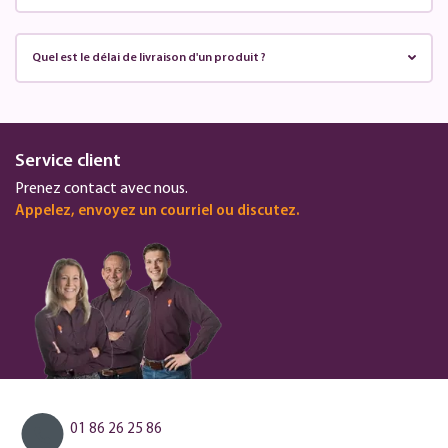
Quel est le délai de livraison d'un produit ?
Service client
Prenez contact avec nous.
Appelez, envoyez un courriel ou discutez.
01 86 26 25 86