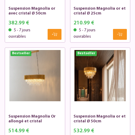
Suspension Magnolia or
Suspension Magnolia or et
avec cristal Ø 50cm
cristal Ø 25cm
382.99 €
210.99 €
5 - 7 jours
5 - 7 jours
ouvrables
ouvrables
Bestseller
Bestseller
Suspension Magnolia Or
Suspension Magnolia or et
allongé et cristal
cristal Ø 50cm
514.99 €
532.99 €