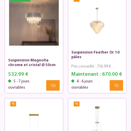
Suspension Feather Or 10
pâles
Suspension Magnolia
chrome et cristal Ø 50cm
Prix conseillé :
736.99 €
532.99 €
Maintenant :
670.00 €
5 - 7 jours
4 - 6 jours
ouvrables
ouvrables
%
%