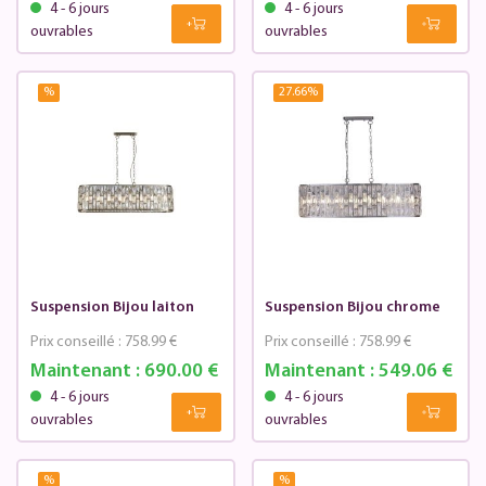
4 - 6 jours
4 - 6 jours
ouvrables
ouvrables
%
27.66
%
Suspension Bijou laiton
Suspension Bijou chrome
Prix conseillé :
758.99 €
Prix conseillé :
758.99 €
Maintenant :
690.00 €
Maintenant :
549.06 €
4 - 6 jours
4 - 6 jours
ouvrables
ouvrables
%
%