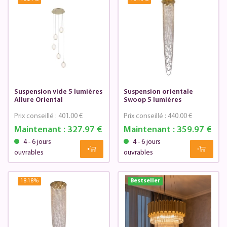
Suspension vide 5 lumières
Suspension orientale
Allure Oriental
Swoop 5 lumières
Prix conseillé :
401.00 €
Prix conseillé :
440.00 €
Maintenant :
327.97 €
Maintenant :
359.97 €
4 - 6 jours
4 - 6 jours
ouvrables
ouvrables
18.18
%
Bestseller