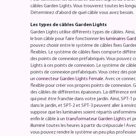
câbles Garden Lights. Vous trouverez toutes les long
Déterminez d'abord de quel câble vous avez besoin.
Les types de câbles Garden Lights
Garden Lights utilise différents types de câbles. Ainsi,
le bon câble pour faire fonctionner
les luminaires Gar
pouvez choisir entre le système de câbles fixes Garde
flexibles. Le système de câbles fixes comporte différ
des points de connexion préfabriqués. Vous pouvez c
Lights à ces points de connexion. Le système de câbl
points de connexion préfabriqués. Vous créez des po
un
connecteur Garden Lights Female
. Avec ce connec
flexible pour créer vos propres points de connexion. 
des câbles de différentes épaisseurs. La différence ent
qui peut être franchie dans votre jardin. Ainsi, SPT-1 
dans le jardin, et SPT-2 et SPT-3 peuvent aller à envir
suppose que les luminaires soient répartis uniforméme
enfin le câble à un
transformateur Garden Lights
et p
illuminé toutes les heures à partir du crépuscule ! Avec
vous pouvez rendre le système un peu plus profession