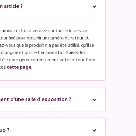
article ?
LuminairesTotal, veuillez contacter le service
retour fixé pour obtenir un numéro de retour et
z-vous que le produit n'a pas été utilisé, qu'il se
'origine et qu'il est en bon état. Suivez les
entèle pour gérer correctement votre retour. Pour
tez
cette page
.
nt d'une salle d'exposition ?
up ?