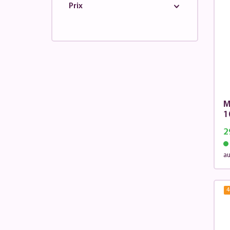
Prix
M
1
2
au
4