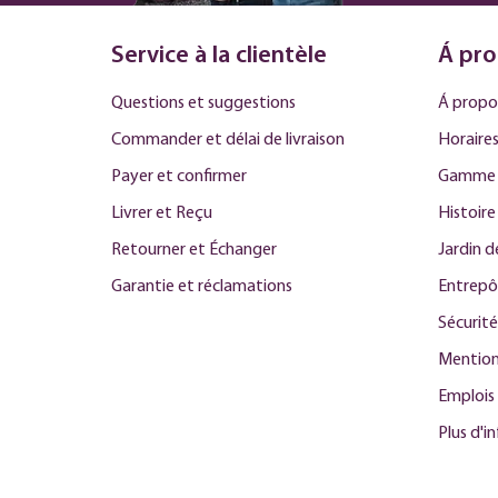
Service à la clientèle
Á pro
Questions et suggestions
Á propo
Commander et délai de livraison
Horaires
Payer et confirmer
Gamme 
Livrer et Reçu
Histoire
Retourner et Échanger
Jardin 
Garantie et réclamations
Entrepô
Sécurité
Mention
Emplois
Plus d'i