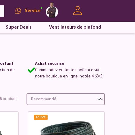
Service
Super Deals
Ventilateurs de plafond
portant
Achat sécurisé
ction de
Commandez en toute confiance sur
notre boutique en ligne, notée 4,63/5.
8
produits
32.65
%