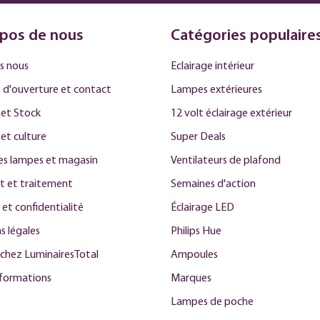
pos de nous
Catégories populaire
s nous
Eclairage intérieur
 d'ouverture et contact
Lampes extérieures
et Stock
12 volt éclairage extérieur
 et culture
Super Deals
des lampes et magasin
Ventilateurs de plafond
t et traitement
Semaines d'action
 et confidentialité
Éclairage LED
s légales
Philips Hue
 chez LuminairesTotal
Ampoules
nformations
Marques
Lampes de poche