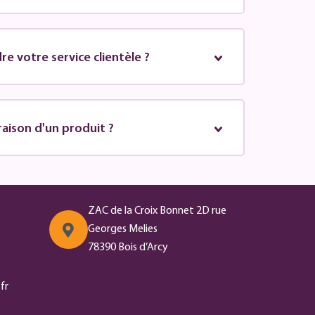
e votre service clientèle ?
vraison d'un produit ?
ZAC de la Croix Bonnet 2D rue
Georges Melies
78390 Bois d’Arcy
fr