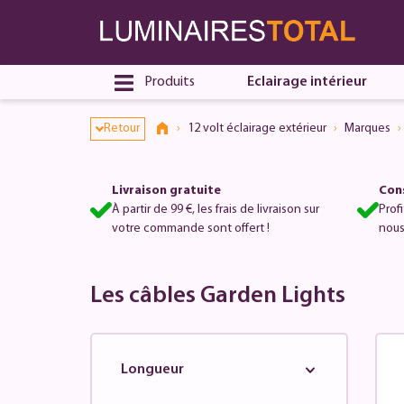
Produits
Eclairage intérieur
Retour
12 volt éclairage extérieur
Marques
Livraison gratuite
Cons
À partir de 99 €, les frais de livraison sur
Prof
votre commande sont offert !
nous
Les câbles Garden Lights
Longueur