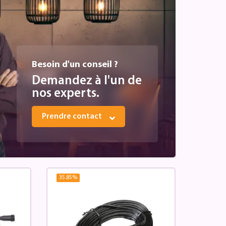
Besoin d'un conseil ?
Demandez à l'un de
nos experts.
Prendre contact
35.85
%