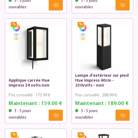
3 - 5 jours
3 - 5 jours
ouvrables
ouvrables
%
%
Lampe d'extérieur sur pied
Applique carrée Hue
Hue Impress 40cm -
Impress 24 volts noir
230volts - noir
Prix conseillé :
175.99 €
Prix conseillé :
208.99 €
Maintenant :
159.00 €
Maintenant :
189.00 €
3 - 5 jours
3 - 5 jours
ouvrables
ouvrables
%
%