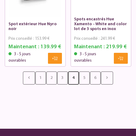
Spots encastrés Hue
Spot extérieur Hue Nyro
Xamento - White and color
noir
lot de 3 spots en inox
Prix conseillé :
153.99 €
Prix conseillé :
241.99 €
Maintenant :
139.99 €
Maintenant :
219.99 €
3 - 5 jours
3 - 5 jours
ouvrables
ouvrables
1
2
3
4
5
6