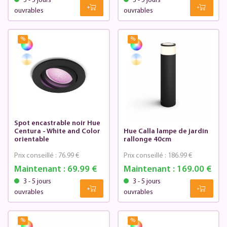
3 - 5 jours
3 - 5 jours
ouvrables
ouvrables
%
%
Spot encastrable noir Hue
Centura - White and Color
Hue Calla lampe de jardin
orientable
rallonge 40cm
Prix conseillé :
76.99 €
Prix conseillé :
186.99 €
Maintenant :
69.99 €
Maintenant :
169.00 €
3 - 5 jours
3 - 5 jours
ouvrables
ouvrables
%
%