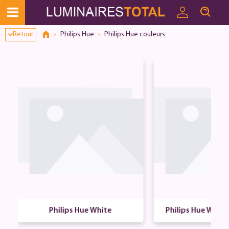
Dialogue de consentement ouvert
Retour
Philips Hue
Philips Hue couleurs
mb
Philips Hue White
Philips Hue Whit