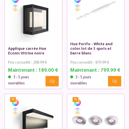
Hue Perifo - White and
Applique carrée Hue
color lot de 3 spots et
Econic Vitrine noire
barre blanc
Prix conseillé :
208.99 €
Prix conseillé :
879.99 €
Maintenant :
189.00 €
Maintenant :
799.99 €
3 - 5 jours
3 - 5 jours
ouvrables
ouvrables
%
%