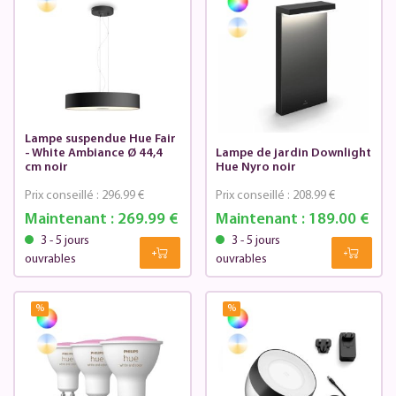
Lampe suspendue Hue Fair
- White Ambiance Ø 44,4
Lampe de jardin Downlight
cm noir
Hue Nyro noir
Prix conseillé :
296.99 €
Prix conseillé :
208.99 €
Maintenant :
269.99 €
Maintenant :
189.00 €
3 - 5 jours
3 - 5 jours
ouvrables
ouvrables
%
%