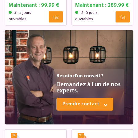
Maintenant :
99.99 €
Maintenant :
289.99 €
3 - 5 jours
3 - 5 jours
ouvrables
ouvrables
Besoin d'un conseil ?
Demandez à l'un de nos
experts.
Prendre contact
%
%