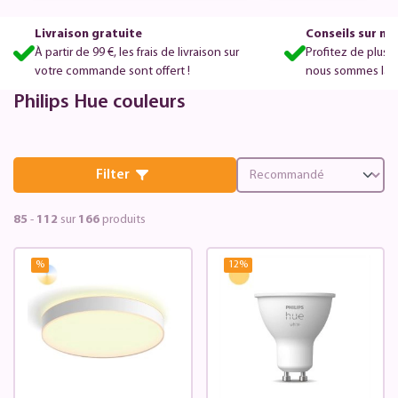
Livraison gratuite
Conseils sur m
À partir de 99 €, les frais de livraison sur
Profitez de plus 
votre commande sont offert !
nous sommes là po
Philips Hue couleurs
Filter
85
-
112
sur
166
produits
%
12
%