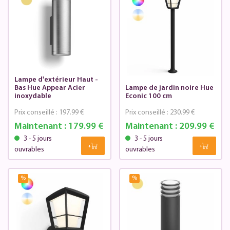
Lampe d'extérieur Haut -
Bas Hue Appear Acier
Lampe de jardin noire Hue
inoxydable
Econic 100 cm
Prix conseillé :
197.99 €
Prix conseillé :
230.99 €
Maintenant :
179.99 €
Maintenant :
209.99 €
3 - 5 jours
3 - 5 jours
ouvrables
ouvrables
%
%