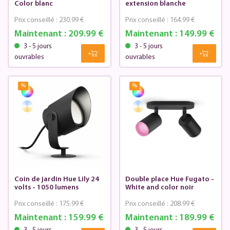
Color blanc
extension blanche
Prix conseillé :
230.99 €
Prix conseillé :
164.99 €
Maintenant :
209.99 €
Maintenant :
149.99 €
3 - 5 jours
3 - 5 jours
ouvrables
ouvrables
%
%
Coin de jardin Hue Lily 24
Double place Hue Fugato -
volts - 1050 lumens
White and color noir
Prix conseillé :
175.99 €
Prix conseillé :
208.99 €
Maintenant :
159.99 €
Maintenant :
189.99 €