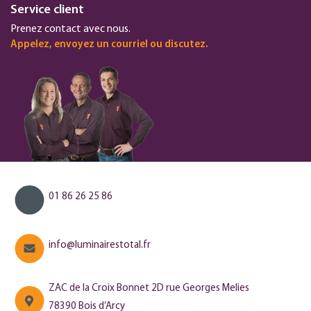
Service client
Prenez contact avec nous.
Appelez, envoyez un courriel ou discutez.
01 86 26 25 86
info@luminairestotal.fr
ZAC de la Croix Bonnet 2D rue Georges Melies
78390 Bois d’Arcy