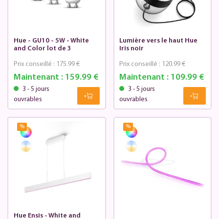
Hue - GU10 - 5W - White
Lumière vers le haut Hue
and Color lot de 3
Iris noir
Prix conseillé :
175.99 €
Prix conseillé :
120.99 €
Maintenant :
159.99 €
Maintenant :
109.99 €
3 - 5 jours
3 - 5 jours
ouvrables
ouvrables
%
%
Hue Ensis - White and