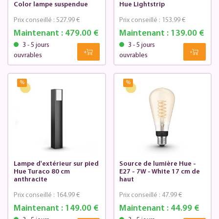
Color lampe suspendue
Hue Lightstrip
Prix conseillé :
527.99 €
Prix conseillé :
153.99 €
Maintenant :
479.00 €
Maintenant :
139.00 €
3 - 5 jours
3 - 5 jours
ouvrables
ouvrables
%
%
Lampe d'extérieur sur pied
Source de lumière Hue -
Hue Turaco 80 cm
E27 - 7W - White 17 cm de
anthracite
haut
Prix conseillé :
164.99 €
Prix conseillé :
47.99 €
Maintenant :
149.00 €
Maintenant :
44.99 €