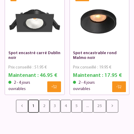
Spot encastré carré Dublin
Spot encastrable rond
noir
Malmo noir
Prix conseillé :
51.95 €
Prix conseillé :
19.95 €
Maintenant :
46.95 €
Maintenant :
17.95 €
2 - 4 jours
2 - 4 jours
ouvrables
ouvrables
1
2
3
4
5
...
25