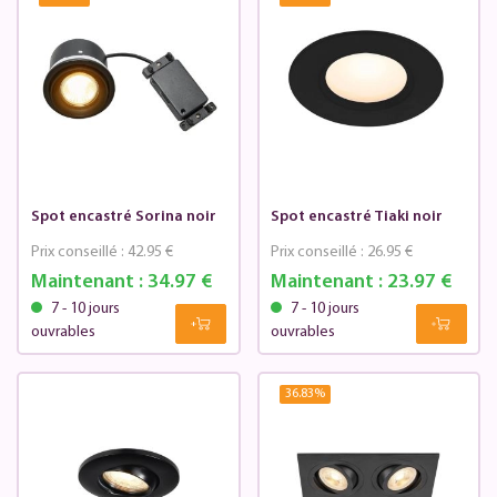
Spot encastré Sorina noir
Spot encastré Tiaki noir
Prix conseillé :
42.95 €
Prix conseillé :
26.95 €
Maintenant :
34.97 €
Maintenant :
23.97 €
7 - 10 jours
7 - 10 jours
ouvrables
ouvrables
36.83
%