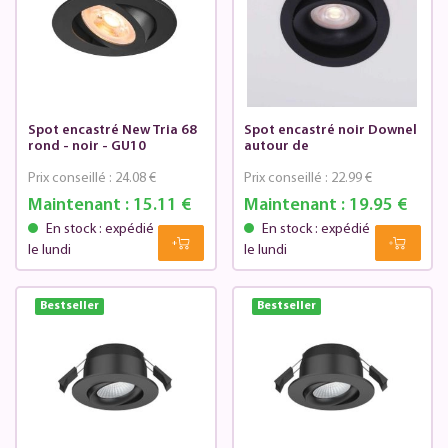
Spot encastré New Tria 68
Spot encastré noir Downel
rond - noir - GU10
autour de
Prix conseillé :
24.08 €
Prix conseillé :
22.99 €
Maintenant :
15.11 €
Maintenant :
19.95 €
En stock : expédié
En stock : expédié
le lundi
le lundi
Bestseller
Bestseller