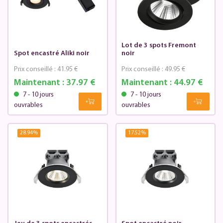
Lot de 3 spots Fremont
Spot encastré Aliki noir
noir
Prix conseillé :
41.95 €
Prix conseillé :
49.95 €
Maintenant :
37.97 €
Maintenant :
44.97 €
7 - 10 jours
7 - 10 jours
ouvrables
ouvrables
28.94
%
17.52
%