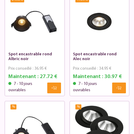
Spot encastrable rond
Spot encastrable rond
Albric noir
Alec noir
Prix conseillé :
36.95 €
Prix conseillé :
34.95 €
Maintenant :
27.72 €
Maintenant :
30.97 €
7 - 10 jours
7 - 10 jours
ouvrables
ouvrables
%
%