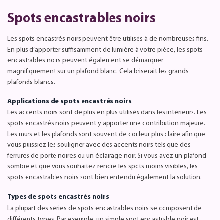
Spots encastrables noirs
Les spots encastrés noirs peuvent être utilisés à de nombreuses fins.
En plus d’apporter suffisamment de lumière à votre pièce, les spots
encastrables noirs peuvent également se démarquer
magnifiquement sur un plafond blanc. Cela briserait les grands
plafonds blancs.
Applications de spots encastrés noirs
Les accents noirs sont de plus en plus utilisés dans les intérieurs. Les
spots encastrés noirs peuvent y apporter une contribution majeure.
Les murs et les plafonds sont souvent de couleur plus claire afin que
vous puissiez les souligner avec des accents noirs tels que des
ferrures de porte noires ou un éclairage noir. Si vous avez un plafond
sombre et que vous souhaitez rendre les spots moins visibles, les
spots encastrables noirs sont bien entendu également la solution.
Types de spots encastrés noirs
La plupart des séries de spots encastrables noirs se composent de
différents types. Par exemple, un simple spot encastrable noir est