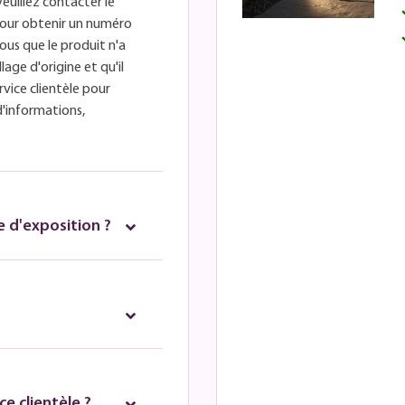
veuillez contacter le
é pour obtenir un numéro
ous que le produit n'a
lage d'origine et qu'il
rvice clientèle pour
d'informations,
 d'exposition ?
e clientèle ?