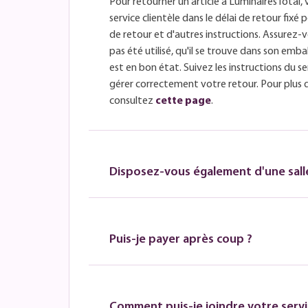
Pour retourner un article à LuminairesTotal, 
service clientèle dans le délai de retour fix
de retour et d'autres instructions. Assurez-v
pas été utilisé, qu'il se trouve dans son embal
est en bon état. Suivez les instructions du se
gérer correctement votre retour. Pour plus 
consultez
cette page
.
Disposez-vous également d'une salle
Puis-je payer après coup ?
Comment puis-je joindre votre servic