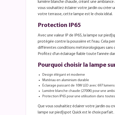
lumière blanche chaude, créant une ambiance a
vous souhaitiez éclairer votre jardin ou créer
votre terrasse, cette lampe est le choix idéal.
Protection IP65
Avec une valeur IP de IP65, la lampe sur pied
protégée contre la poussière et l'eau. Cela per
différentes conditions météorologiques san
Profitez d'un éclairage fiable toute l'année da
Pourquoi choisir la lampe su
Design élégant et moderne
Matériau en aluminium durable
Éclairage puissant de 10W LED avec 697 lumens
Lumière blanche chaude (2700K) pour une ambi
Protection IP65 pour une utilisation dans tout
Que vous souhaitiez éclairer votre jardin ou cré
lampe sur pied|spot Quick est le choix parfait.