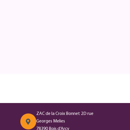
ZAC de la Croix Bonnet 2D rue
Georges Melies
78390 Bois d’Arcy