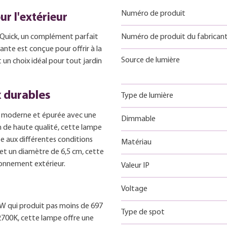
Numéro de produit
r l'extérieur
 Quick, un complément parfait
Numéro de produit du fabrican
nte est conçue pour offrir à la
Source de lumière
t un choix idéal pour tout jardin
 durables
Type de lumière
e moderne et épurée avec une
Dimmable
m de haute qualité, cette lampe
e aux différentes conditions
Matériau
t un diamètre de 6,5 cm, cette
onnement extérieur.
Valeur IP
Voltage
0W qui produit pas moins de 697
Type de spot
2700K, cette lampe offre une