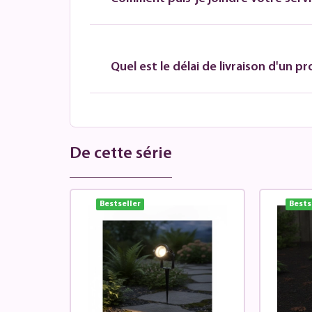
Quel est le délai de livraison d'un pr
De cette série
Bestseller
Bests