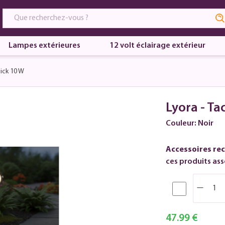
Lampes extérieures
12 volt éclairage extérieur
ick 10 W
Lyora - Ta
Couleur: Noir
Accessoires re
ces produits asso
47.99 €