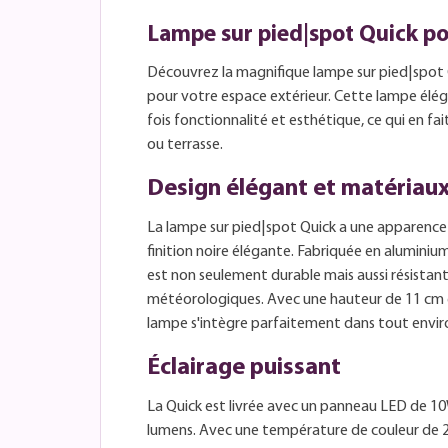
Lampe sur pied|spot Quick pou
Découvrez la magnifique lampe sur pied|spot
pour votre espace extérieur. Cette lampe éléga
fois fonctionnalité et esthétique, ce qui en fai
ou terrasse.
Design élégant et matériaux
La lampe sur pied|spot Quick a une apparenc
finition noire élégante. Fabriquée en aluminiu
est non seulement durable mais aussi résistant
météorologiques. Avec une hauteur de 11 cm e
lampe s'intègre parfaitement dans tout envir
Éclairage puissant
La Quick est livrée avec un panneau LED de 1
lumens. Avec une température de couleur de 