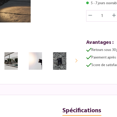
5 - 7 jours ouvrab
Avantages :
Retours sous 30 
Paiement après 
Score de satisfac
Spécifications