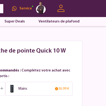
Service
Super Deals
Ventilateurs de plafond
che de pointe Quick 10 W
commandés :
Complétez votre achat avec
rtis :
Mains
36.99 €