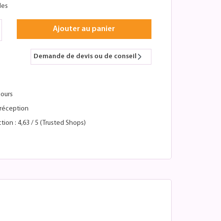
les
Ajouter au panier
Demande de devis ou de conseil
jours
réception
tion : 4,63 / 5 (Trusted Shops)