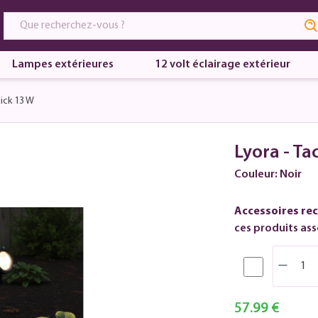
Lampes extérieures
12 volt éclairage extérieur
ick 13 W
Lyora - Ta
Couleur: Noir
Accessoires re
ces produits asso
57.99 €