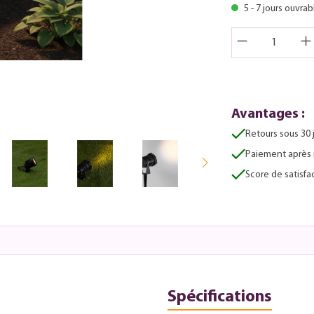
5 - 7 jours ouvrab
Avantages :
Retours sous 30 
Paiement après 
Score de satisfac
Spécifications