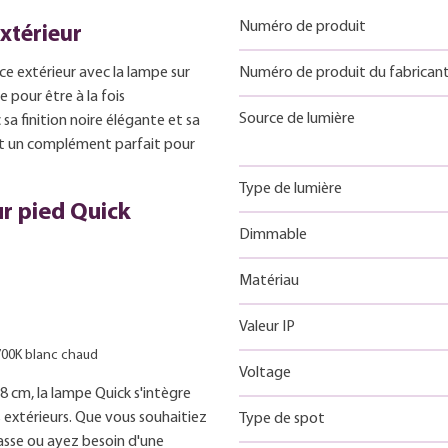
Numéro de produit
xtérieur
ce extérieur avec la lampe sur
Numéro de produit du fabrican
 pour être à la fois
Source de lumière
a finition noire élégante et sa
est un complément parfait pour
Type de lumière
ur pied Quick
Dimmable
Matériau
Valeur IP
2700K blanc chaud
Voltage
 cm, la lampe Quick s'intègre
extérieurs. Que vous souhaitiez
Type de spot
asse ou ayez besoin d'une