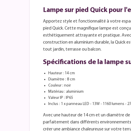
Lampe sur pied Quick pour l'e
Apportez style et fonctionnalité à votre espa
pied Quick. Cette magnifique lampe est conçue
esthétiquement attrayante et pratique. Avec s
construction en aluminium durable, la Quick 
tout jardin, terrasse ou balcon.
Spécifications de la lampe s
Hauteur : 14 cm
Diamètre : 8 cm
Couleur : noir
Matériau : aluminium
Valeur IP : IP65
Inclus : 1 x panneau LED - 13W - 1160 lumens - 
Avec une hauteur de 14 cm et un diamètre de 8
parfaitement dans différents environnements 
créer une ambiance chaleureuse sur votre terr