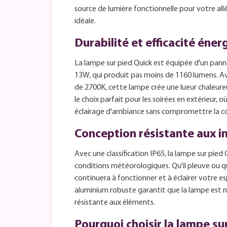
source de lumière fonctionnelle pour votre allé
idéale.
Durabilité et efficacité éne
La lampe sur pied Quick est équipée d'un pa
13W, qui produit pas moins de 1160 lumens. A
de 2700K, cette lampe crée une lueur chaleureu
le choix parfait pour les soirées en extérieur, 
éclairage d'ambiance sans compromettre la 
Conception résistante aux i
Avec une classification IP65, la lampe sur pied 
conditions météorologiques. Qu'il pleuve ou qu
continuera à fonctionner et à éclairer votre e
aluminium robuste garantit que la lampe est n
résistante aux éléments.
Pourquoi choisir la lampe su