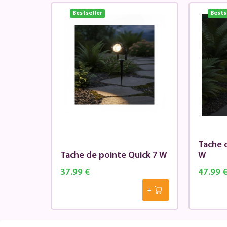
Bestseller
Bests
Tache 
Tache de pointe Quick 7 W
W
37.99 €
47.99 