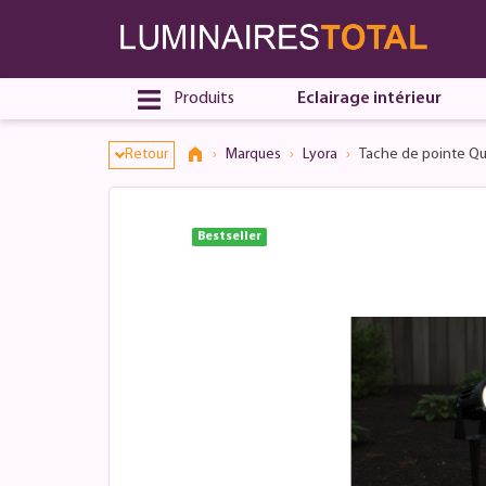
Dialogue de consentement ouvert
Produits
Eclairage intérieur
Retour
Marques
Lyora
Tache de pointe Qu
Bestseller