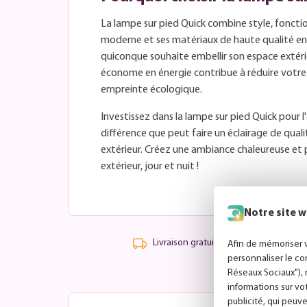
La lampe sur pied Quick combine style, fonctio
moderne et ses matériaux de haute qualité en 
quiconque souhaite embellir son espace extérie
économe en énergie contribue à réduire votre 
empreinte écologique.
Investissez dans la lampe sur pied Quick pour l
différence que peut faire un éclairage de qua
extérieur. Créez une ambiance chaleureuse et 
extérieur, jour et nuit !
Notre site w
Livraison gratuite à partir de 99,-
Afin de mémoriser v
personnaliser le co
Réseaux Sociaux"), 
informations sur vo
publicité, qui peuve