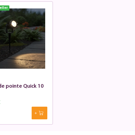
eller
de pointe Quick 10
€