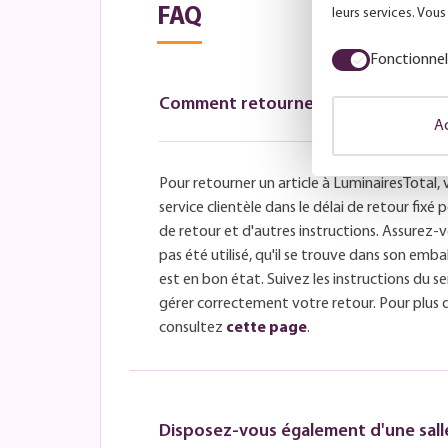
FAQ
leurs services. Vou
Fonctionnel
Comment retourner un article ?
Ac
Pour retourner un article à LuminairesTotal, 
service clientèle dans le délai de retour fix
de retour et d'autres instructions. Assurez-v
pas été utilisé, qu'il se trouve dans son embal
est en bon état. Suivez les instructions du se
gérer correctement votre retour. Pour plus 
consultez
cette page
.
Disposez-vous également d'une salle