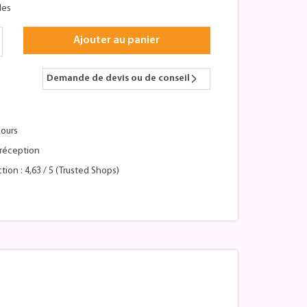
les
Ajouter au panier
Demande de devis ou de conseil
jours
réception
tion : 4,63 / 5 (Trusted Shops)