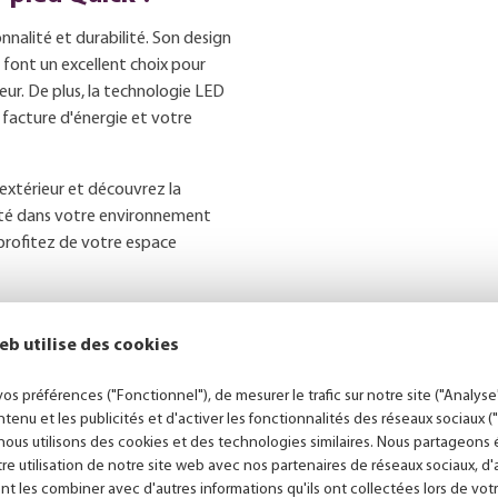
nnalité et durabilité. Son design
font un excellent choix pour
ur. De plus, la technologie LED
facture d'énergie et votre
'extérieur et découvrez la
lité dans votre environnement
profitez de votre espace
eb utilise des cookies
Conseils personnalisés
os préférences ("Fonctionnel"), de mesurer le trafic sur notre site ("Analyse"
ntenu et les publicités et d'activer les fonctionnalités des réseaux sociaux 
nous utilisons des cookies et des technologies similaires. Nous partageon
tre utilisation de notre site web avec nos partenaires de réseaux sociaux, d
nt les combiner avec d'autres informations qu'ils ont collectées lors de votr