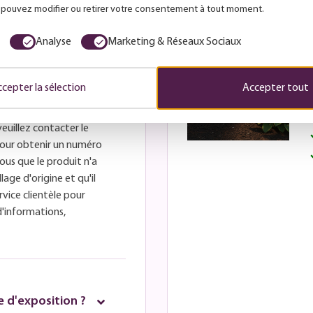
Je veux ça
s pouvez modifier ou retirer votre consentement à tout moment.
Analyse
Marketing & Réseaux Sociaux
cepter la sélection
Accepter tout
veuillez contacter le
é pour obtenir un numéro
ous que le produit n'a
lage d'origine et qu'il
rvice clientèle pour
d'informations,
 d'exposition ?