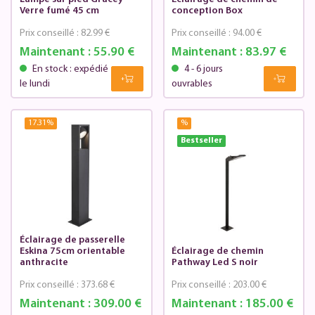
Verre fumé 45 cm
conception Box
Prix conseillé :
82.99 €
Prix conseillé :
94.00 €
Maintenant :
55.90 €
Maintenant :
83.97 €
En stock : expédié
4 - 6 jours
le lundi
ouvrables
17.31
%
%
Bestseller
Éclairage de passerelle
Eskina 75cm orientable
Éclairage de chemin
anthracite
Pathway Led S noir
Prix conseillé :
373.68 €
Prix conseillé :
203.00 €
Maintenant :
309.00 €
Maintenant :
185.00 €