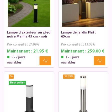
Lampe d'extérieur sur pied
Lampe de jardin Flatt
noire Manila 45 cm - noir
65cm
Prix conseillé :
24.99 €
Prix conseillé :
313.08 €
Maintenant :
21.95 €
Maintenant :
259.00 €
5 - 7 jours
1 - 3 jours
ouvrables
ouvrables
%
34.59
%
Bestseller