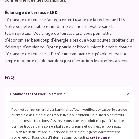
donner une idée des possibilités.
Éclairage de terrasse LED
L'éclairage de terrasse fait également usage de la technique LED.
Notre société durable et moderne est inconcevable sans la
technique LED. L'éclairage de terrasse LED vous permettra
d'économiser beaucoup d'énergie alors que vous pouvez profiter d'un
éclairage d'ambiance. Optez pour la célèbre lumière blanche chaude.
L'éclairage de terrasse LED crée une ambiance agréable et est une
lampe moderne qui demandera peu d'entretien les années à venir.
FAQ
Comment retourner un article ?
Pour retourner un article à LuminairesTotal, veuillez contacter le service
clientèle dans le délai de retour fixé pour obtenir un numéro de retour
et d'autres instructions. Assurez-vous que le produit n'a pas été utilisé,
qu'il se trouve dans son emballage d'origine et qu'il est en bon état.
Suivez les instructions du service clientèle pour gérer correctement
votre retour. Pour plus d'informations, consultez
cette page
.