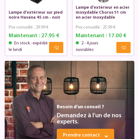
Lampe d'extérieur en acier
Lampe d'extérieur sur pied
inoxydable Chorus 51 cm
noire Havana 45 cm - noir
en acier inoxydable
Prix conseillé :
29.99 €
Prix conseillé :
25.99 €
Maintenant :
27.95 €
Maintenant :
17.00 €
En stock : expédié
2 - 4 jours
le lundi
ouvrables
Besoin d'un conseil ?
Demandez à l'un de nos
experts.
Prendre contact