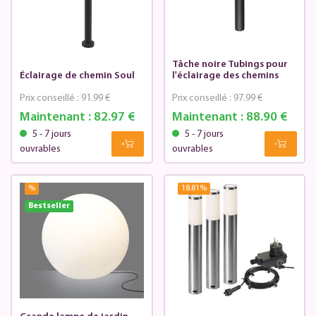
Tâche noire Tubings pour
Éclairage de chemin Soul
l'éclairage des chemins
Prix conseillé :
91.99 €
Prix conseillé :
97.99 €
Maintenant :
82.97 €
Maintenant :
88.90 €
5 - 7 jours
5 - 7 jours
ouvrables
ouvrables
%
18.81
%
Bestseller