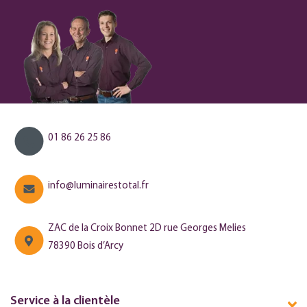
01 86 26 25 86
info@luminairestotal.fr
ZAC de la Croix Bonnet 2D rue Georges Melies
78390 Bois d’Arcy
Service à la clientèle