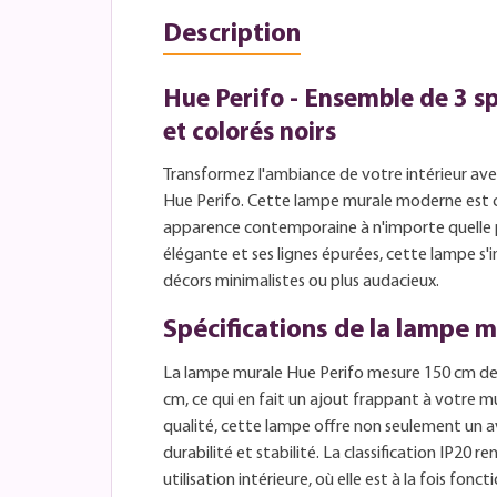
Description
Hue Perifo - Ensemble de 3 s
et colorés noirs
Transformez l'ambiance de votre intérieur ave
Hue Perifo. Cette lampe murale moderne est
apparence contemporaine à n'importe quelle pi
élégante et ses lignes épurées, cette lampe s
décors minimalistes ou plus audacieux.
Spécifications de la lampe 
La lampe murale Hue Perifo mesure 150 cm de 
cm, ce qui en fait un ajout frappant à votre 
qualité, cette lampe offre non seulement un a
durabilité et stabilité. La classification IP20 
utilisation intérieure, où elle est à la fois fonc