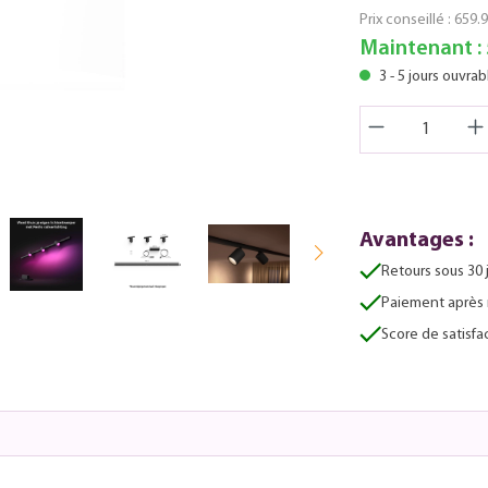
Prix conseillé :
659.9
Maintenant :
3 - 5 jours ouvrab
Avantages :
Retours sous 30 
Paiement après 
Score de satisfac