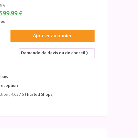
9 €
599.99 €
les
Ajouter au panier
Demande de devis ou de conseil
jours
réception
tion : 4,63 / 5 (Trusted Shops)