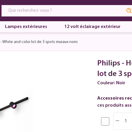
Lampes extérieures
12 volt éclairage extérieur
 - White and color lot de 3 spots muraux noirs
Philips - 
lot de 3 s
Couleur: Noir
Accessoires re
ces produits asso