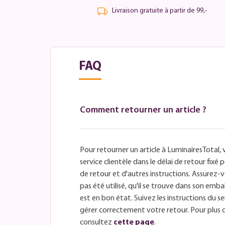
Livraison gratuite à partir de 99,-
FAQ
Comment retourner un article ?
Pour retourner un article à LuminairesTotal, 
service clientèle dans le délai de retour fix
de retour et d'autres instructions. Assurez-v
pas été utilisé, qu'il se trouve dans son embal
est en bon état. Suivez les instructions du se
gérer correctement votre retour. Pour plus 
consultez
cette page
.