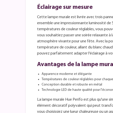
Éclairage sur mesure
Cette lampe murale est livrée avec trois pann
ensemble une impressionnante luminosité de 
températures de couleur réglables, vous pouve
vous souhaitiez passer une soirée relaxante à 
atmosphère vivante pour une fête. Avec la poss
température de couleur, allant du blanc chaud à
pouvez parfaitement adapter l'éclairage à vos
Avantages de la lampe mura
Apparence moderne et élégante
Températures de couleur réglables pour chaqu
Conception durable et robuste en métal
Technologie LED de haute qualité pour l'écono
La lampe murale Hue Perifo est plus qu'une sim
élément décoratif polyvalent qui peut transf
vous choisissiez une lueur chaleureuse ou un as