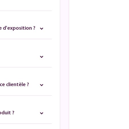
 d'exposition ?
e clientèle ?
oduit ?