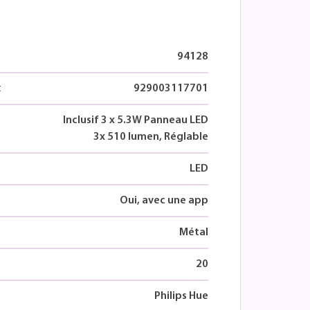
94128
t
929003117701
Inclusif 3 x 5.3W Panneau LED
3x 510 lumen, Réglable
LED
Oui, avec une app
Métal
20
Philips Hue