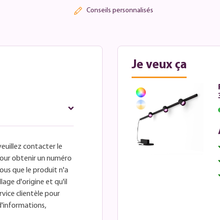
Conseils personnalisés
Je veux ça
veuillez contacter le
é pour obtenir un numéro
ous que le produit n'a
lage d'origine et qu'il
rvice clientèle pour
d'informations,