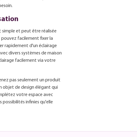
besoin.
isation
t simple et peut être réalisée
 pouvez facilement fixer la
er rapidement d'un éclairage
 avec divers systèmes de maison
clairage facilement via votre
enez pas seulement un produit
un objet de design élégant qui
Complétez votre espace avec
ossibilités infinies qu'elle