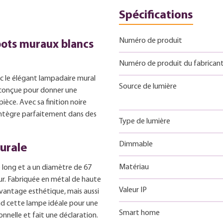
Spécifications
Numéro de produit
pots muraux blancs
Numéro de produit du fabrican
c le élégant lampadaire mural
Source de lumière
 conçue pour donner une
èce. Avec sa finition noire
'intègre parfaitement dans des
Type de lumière
Dimmable
murale
Matériau
long et a un diamètre de 67
mur. Fabriquée en métal de haute
Valeur IP
vantage esthétique, mais aussi
rend cette lampe idéale pour une
Smart home
tionnelle et fait une déclaration.