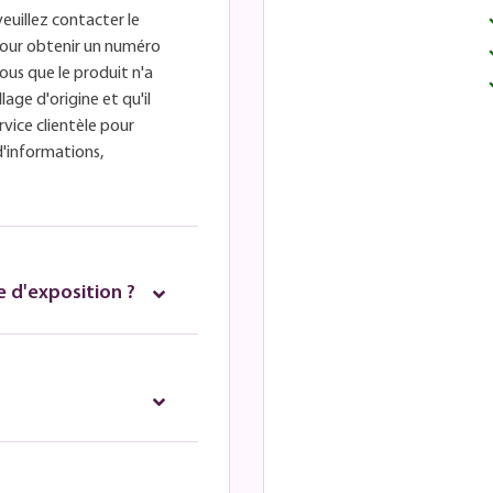
veuillez contacter le
é pour obtenir un numéro
ous que le produit n'a
lage d'origine et qu'il
rvice clientèle pour
d'informations,
 d'exposition ?