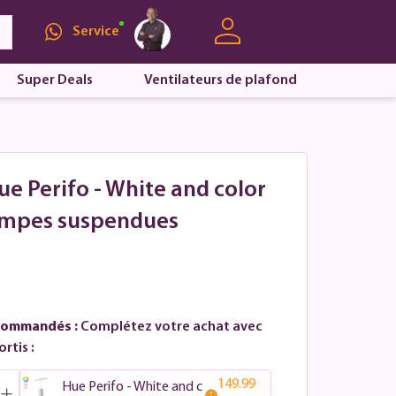
Service
Super Deals
Ventilateurs de plafond
Hue Perifo - White and color
lampes suspendues
commandés :
Complétez votre achat avec
rtis :
149.99
Hue Perifo - White and c