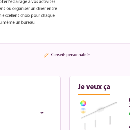
er l'éclairage à vos activités
ent ou organiser un dîner entre
un excellent choix pour chaque
r ou même un bureau.
Conseils personnalisés
Je veux ça