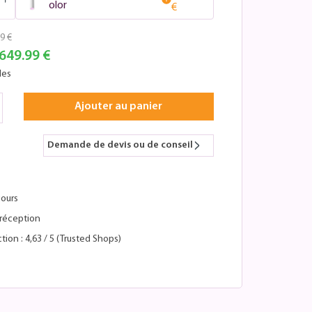
olor
€
9 €
649.99 €
les
Ajouter au panier
Demande de devis ou de conseil
jours
réception
tion : 4,63 / 5 (Trusted Shops)