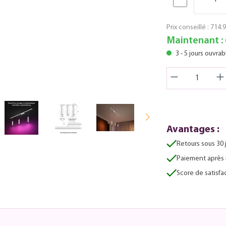
Prix conseillé :
714.9
Maintenant :
3 - 5 jours ouvrab
Avantages :
Retours sous 30 
Paiement après 
Score de satisfac