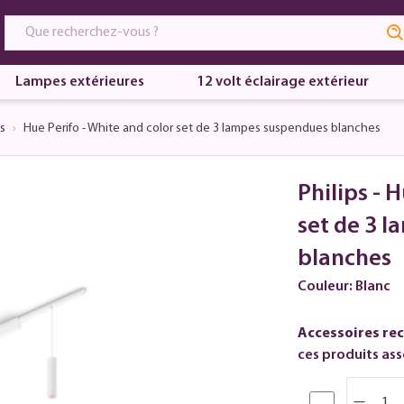
Lampes extérieures
12 volt éclairage extérieur
s
Hue Perifo - White and color set de 3 lampes suspendues blanches
Philips - 
set de 3 
blanches
Couleur: Blanc
Accessoires re
ces produits asso