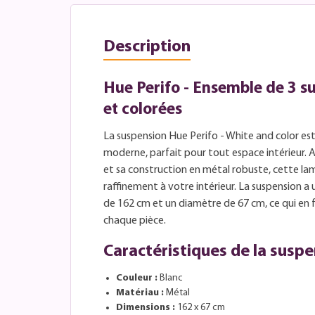
Description
Hue Perifo - Ensemble de 3 s
et colorées
La suspension Hue Perifo - White and color est
moderne, parfait pour tout espace intérieur. A
et sa construction en métal robuste, cette l
raffinement à votre intérieur. La suspension 
de 162 cm et un diamètre de 67 cm, ce qui en 
chaque pièce.
Caractéristiques de la susp
Couleur :
Blanc
Matériau :
Métal
Dimensions :
162 x 67 cm