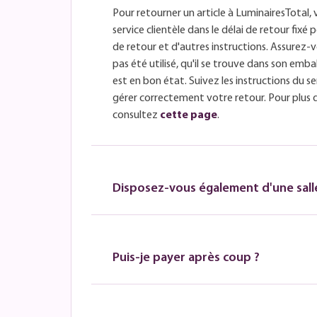
Pour retourner un article à LuminairesTotal, 
service clientèle dans le délai de retour fix
de retour et d'autres instructions. Assurez-v
pas été utilisé, qu'il se trouve dans son embal
est en bon état. Suivez les instructions du se
gérer correctement votre retour. Pour plus 
consultez
cette page
.
Disposez-vous également d'une salle
Puis-je payer après coup ?