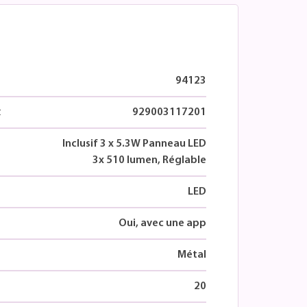
94123
t
929003117201
Inclusif 3 x 5.3W Panneau LED
3x 510 lumen, Réglable
LED
Oui, avec une app
Métal
20