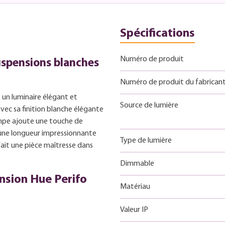
Spécifications
Numéro de produit
uspensions blanches
Numéro de produit du fabrican
 un luminaire élégant et
Source de lumière
vec sa finition blanche élégante
ampe ajoute une touche de
a une longueur impressionnante
Type de lumière
fait une pièce maîtresse dans
Dimmable
ension Hue Perifo
Matériau
Valeur IP