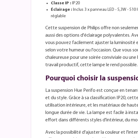
Classe IP :
IP20
Éclairage :
Inclus 3 x panneau LED - 5,3W - 510
réglable
Cette suspension de Philips offre non seuleme
aussi des options d'éclairage polyvalentes. Av
vous pouvez facilement ajuster la luminosité 
selon votre humeur ou l'occasion. Que vous sou
chaleureuse pour une soirée conviviale ou une
travail productif, cette lampe le rend possible.
Pourquoi choisir la suspensi
La suspension Hue Perifo est conçue en tenan
et du style. Grâce à sa classification IP20, ce
utilisation intérieure, et les matériaux de hau
longue durée de vie. La lampe est facile à insta
effort dans différents styles d'intérieur, du mod
Avec la possibilité d'ajuster la couleur et l'int