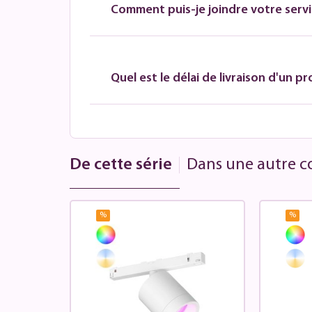
Comment puis-je joindre votre servic
Quel est le délai de livraison d'un pr
De cette série
Dans une autre co
%
%