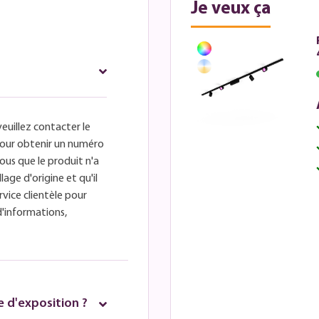
Je veux ça
veuillez contacter le
é pour obtenir un numéro
ous que le produit n'a
lage d'origine et qu'il
rvice clientèle pour
d'informations,
 d'exposition ?