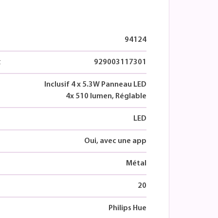
94124
t
929003117301
Inclusif 4 x 5.3W Panneau LED
4x 510 lumen, Réglable
LED
Oui, avec une app
Métal
20
Philips Hue