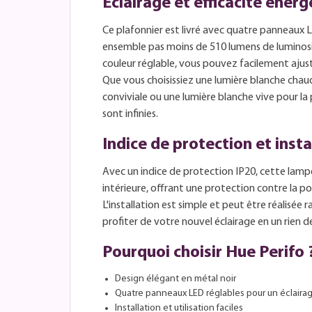
Éclairage et efficacité éner
Ce plafonnier est livré avec quatre panneaux L
ensemble pas moins de 510 lumens de luminosi
couleur réglable, vous pouvez facilement ajus
Que vous choisissiez une lumière blanche ch
conviviale ou une lumière blanche vive pour la p
sont infinies.
Indice de protection et insta
Avec un indice de protection IP20, cette lampe
intérieure, offrant une protection contre la po
L'installation est simple et peut être réalisé
profiter de votre nouvel éclairage en un rien 
Pourquoi choisir Hue Perifo 
Design élégant en métal noir
Quatre panneaux LED réglables pour un éclaira
Installation et utilisation faciles