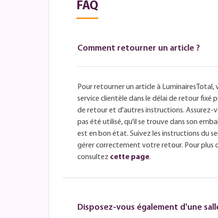
FAQ
Comment retourner un article ?
Pour retourner un article à LuminairesTotal, 
service clientèle dans le délai de retour fix
de retour et d'autres instructions. Assurez-v
pas été utilisé, qu'il se trouve dans son embal
est en bon état. Suivez les instructions du se
gérer correctement votre retour. Pour plus 
consultez
cette page
.
Disposez-vous également d'une salle