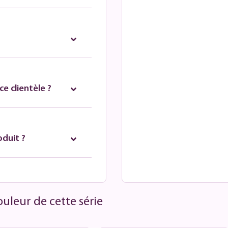
e clientèle ?
oduit ?
uleur de cette série