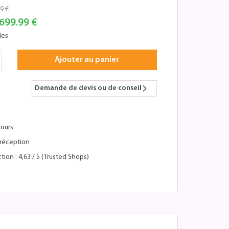
9 €
699.99 €
les
Ajouter au panier
Demande de devis ou de conseil
jours
réception
tion : 4,63 / 5 (Trusted Shops)