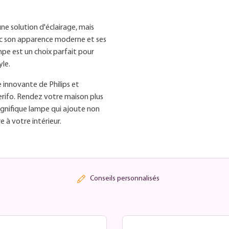
ne solution d'éclairage, mais
vec son apparence moderne et ses
mpe est un choix parfait pour
yle.
 innovante de Philips et
erifo. Rendez votre maison plus
agnifique lampe qui ajoute non
e à votre intérieur.
Conseils personnalisés