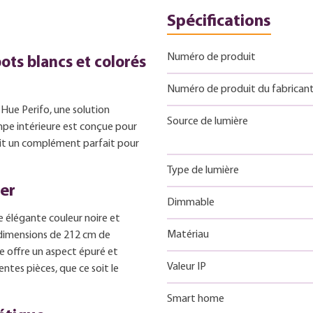
Spécifications
Numéro de produit
ots blancs et colorés
Numéro de produit du fabrican
 Hue Perifo, une solution
Source de lumière
mpe intérieure est conçue pour
 fait un complément parfait pour
Type de lumière
ier
Dimmable
e élégante couleur noire et
Matériau
 dimensions de 212 cm de
e offre un aspect épuré et
Valeur IP
ntes pièces, que ce soit le
Smart home