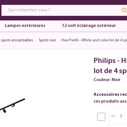
Lampes extérieures
12 volt éclairage extérieur
 spots encastrables
Spots noir
Hue Perifo - White and color lot de 4 sp
Philips - 
lot de 4 s
Couleur: Noir
Accessoires re
ces produits asso