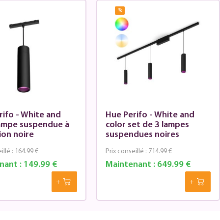
%
rifo - White and
Hue Perifo - White and
lampe suspendue à
color set de 3 lampes
ion noire
suspendues noires
illé :
164.99 €
Prix conseillé :
714.99 €
nant :
149.99 €
Maintenant :
649.99 €