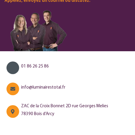
Appelez, envoyez un courriel ou discutez.
01 86 26 25 86
info@luminairestotal.fr
ZAC de la Croix Bonnet 2D rue Georges Melies
78390 Bois d’Arcy