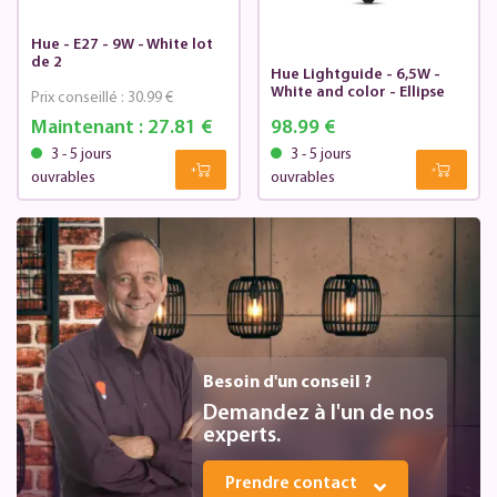
Hue - E27 - 9W - White lot
de 2
Hue Lightguide - 6,5W -
White and color - Ellipse
Prix conseillé :
30.99 €
Maintenant :
27.81 €
98.99 €
3 - 5 jours
3 - 5 jours
ouvrables
ouvrables
Besoin d'un conseil ?
Demandez à l'un de nos
experts.
Prendre contact