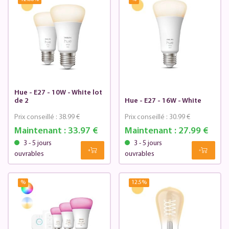
Hue - E27 - 10W - White lot
de 2
Hue - E27 - 16W - White
Prix conseillé :
38.99 €
Prix conseillé :
30.99 €
Maintenant :
33.97 €
Maintenant :
27.99 €
3 - 5 jours
3 - 5 jours
ouvrables
ouvrables
%
12.5
%