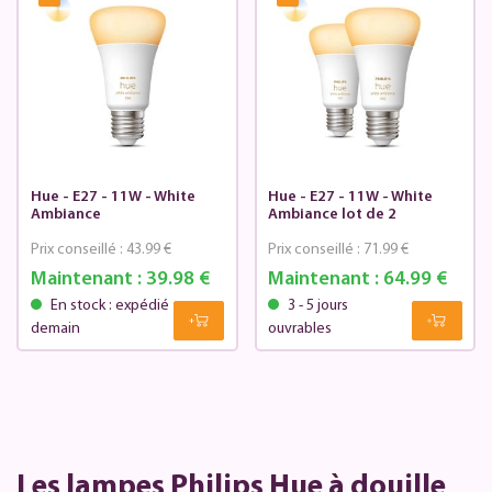
Hue - E27 - 11W - White
Hue - E27 - 11W - White
Ambiance
Ambiance lot de 2
Prix conseillé :
43.99 €
Prix conseillé :
71.99 €
Maintenant :
39.98 €
Maintenant :
64.99 €
En stock : expédié
3 - 5 jours
demain
ouvrables
Les lampes Philips Hue à douille