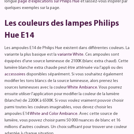
longue
page d'explications sur Philips Hue
et laissez-vous inspirer par
quelques exemples sur la page.
Les couleurs des lampes Philips
Hue E14
Les ampoules E14 de Philips Hue existent dans différentes couleurs. La
variante la plus basique est la
variante White
. Ces ampoules sont
équipées d'une source lumineuse de 2100K (blanc extra chaud). Cette
lumière blanche extra chaude peut être atténuée via l'appli ou des
accessoires
disponibles séparément. Si vous souhaitez également
modifier les tons blancs de la source lumineuse, alors prenez les
sources lumineuses avec la couleur
White Ambiance
. Vous pourrez
ensuite utiliser l'application pour modifier la couleur de la lumière
(blanche) de 2200K à 6500K. Si vous voulez vraiment pouvoir choisir
parmi toutes les couleurs imaginables, vous devez choisir les
ampoules E14
White and Color Ambiance
. Avec cette source de
lumière, vous pouvez choisir parmi 50 000 nuances de blanc et 16
millions d'autres couleurs. Un choix suffisant pour trouver une couleur
adaptée à chaque situation.