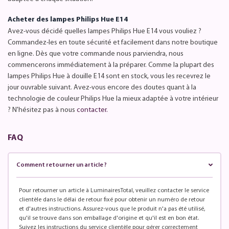
Acheter des lampes Philips Hue E14
Avez-vous décidé quelles lampes Philips Hue E14 vous vouliez ?
Commandez-les en toute sécurité et facilement dans notre boutique
en ligne. Dès que votre commande nous parviendra, nous
commencerons immédiatement à la préparer. Comme la plupart des
lampes Philips Hue à douille E14 sont en stock, vous les recevrez le
jour ouvrable suivant. Avez-vous encore des doutes quant à la
technologie de couleur Philips Hue la mieux adaptée à votre intérieur
? N'hésitez pas à nous
contacter.
FAQ
Comment retourner un article ?
Pour retourner un article à LuminairesTotal, veuillez contacter le service
clientèle dans le délai de retour fixé pour obtenir un numéro de retour
et d'autres instructions. Assurez-vous que le produit n'a pas été utilisé,
qu'il se trouve dans son emballage d'origine et qu'il est en bon état.
Suivez les instructions du service clientèle pour gérer correctement