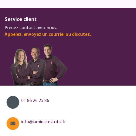
Service client
Prenez contact avec nous.
Appelez, envoyez un courriel ou discutez.
01 86 26 25 86
info@luminairestotal.fr