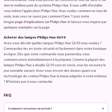
télécommande. Cela vous permet de commencer tout de suite et de
tirer le meilleur parti du système Philips Hue. Il vous suffit d'installer
vous-même l'application Philips Hue. Vous voulez commencer tout de
suite, mais vous ne savez pas comment faire ? Lisez notre
longue
page d'explications sur Philips Hue
et laissez-vous inspirer par
quelques exemples sur la page.
Acheter des lampes Philips Hue GU10
Avez-vous décidé quelles lampes Philips Hue GU10 vous vouliez ?
Commandez-les en toute sécurité et facilement dans notre boutique
en ligne. Dès que votre commande nous parviendra, nous
commencerons immédiatement à la préparer. Comme la plupart des
lampes Philips Hue à douille GU10 sont en stock, vous les recevrez le
jour ouvrable suivant. Avez-vous encore des doutes quant à la
technologie de couleur Philips Hue la mieux adaptée à votre intérieur
? N'hésitez pas à nous
contacter
.
FAQ
Comment retourner un article ?