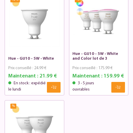
Hue - GU10 - 5W - White
Hue - GU10 - 5W - White
and Color lot de 3
Prix conseillé :
24.99 €
Prix conseillé :
175.99 €
Maintenant :
21.99 €
Maintenant :
159.99 €
En stock : expédié
3 - 5 jours
le lundi
ouvrables
%