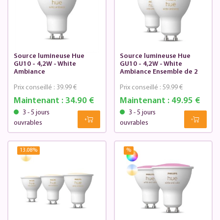
Source lumineuse Hue
Source lumineuse Hue
GU10 - 4,2W - White
GU10 - 4,2W - White
Ambiance
Ambiance Ensemble de 2
Prix conseillé :
39.99 €
Prix conseillé :
59.99 €
Maintenant :
34.90 €
Maintenant :
49.95 €
3 - 5 jours
3 - 5 jours
ouvrables
ouvrables
13.08
%
%